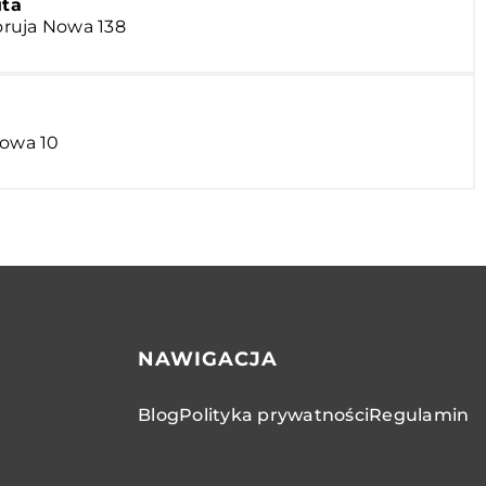
uta
ruja Nowa 138
lowa 10
NAWIGACJA
Blog
Polityka prywatności
Regulamin