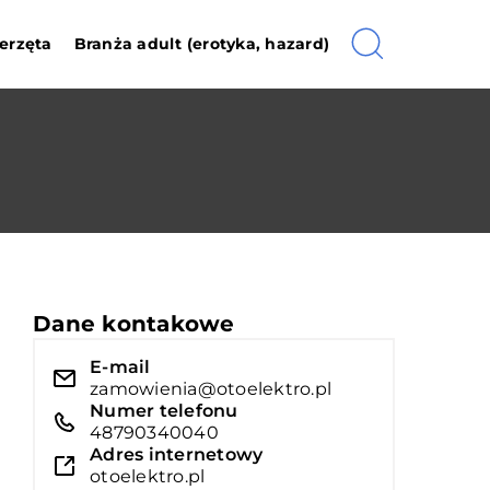
erzęta
Branża adult (erotyka, hazard)
Dane kontakowe
E-mail
zamowienia@otoelektro.pl
Numer telefonu
48790340040
Adres internetowy
otoelektro.pl