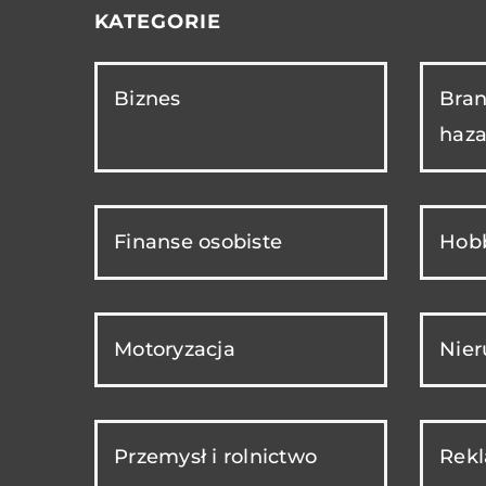
KATEGORIE
Biznes
Bran
haza
Finanse osobiste
Hobb
Motoryzacja
Nie
Przemysł i rolnictwo
Rekl