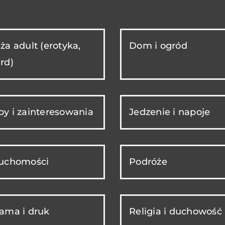
ża adult (erotyka,
Dom i ogród
rd)
y i zainteresowania
Jedzenie i napoje
ruchomości
Podróże
ama i druk
Religia i duchowość