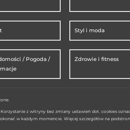
t
Styl i moda
omości / Pogoda /
Zdrowie i fitness
rmacje
żone.
. Korzystanie z witryny bez zmiany ustawień dot. cookies ozn
okonać w każdym momencie. Więcej szczegółów na podstro