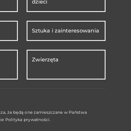
dzieci
Sztuka i zainteresowania
Zwierzęta
acza, że będą one zamieszczane w Państwa
nie
Polityka prywatności
.