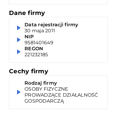
Dane firmy
Data rejestracji firmy
30 maja 2011
NIP
9581401649
REGON
221232185
Cechy firmy
Rodzaj firmy
OSOBY FIZYCZNE
PROWADZĄCE DZIAŁALNOŚĆ
GOSPODARCZĄ