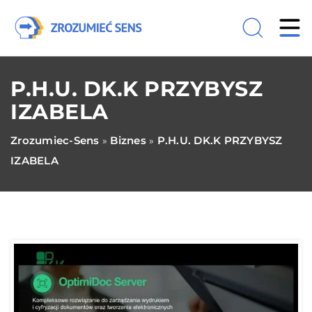
P.H.U. DK.K PRZYBYSZ
IZABELA
Zrozumiec-Sens
Biznes
P.H.U. DK.K PRZYBYSZ
»
»
IZABELA