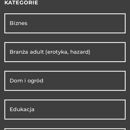
KATEGORIE
Biznes
Branża adult (erotyka, hazard)
Dom i ogród
Edukacja