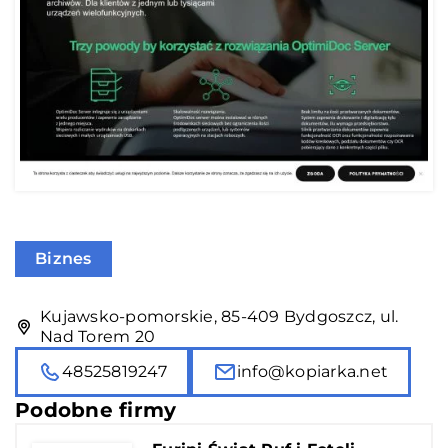
Biznes
Kujawsko-pomorskie, 85-409 Bydgoszcz, ul.
Nad Torem 20
48525819247
info@kopiarka.net
Podobne firmy