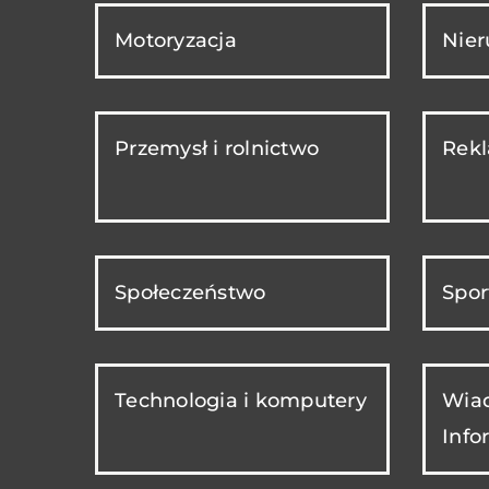
Motoryzacja
Nie
Przemysł i rolnictwo
Rekl
Społeczeństwo
Spor
Technologia i komputery
Wiad
Info