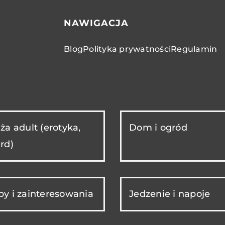
NAWIGACJA
Blog
Polityka prywatności
Regulamin
ża adult (erotyka,
Dom i ogród
rd)
y i zainteresowania
Jedzenie i napoje