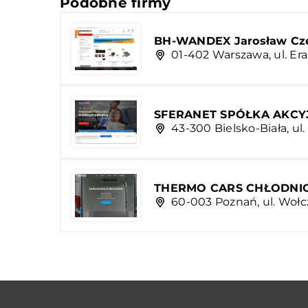
Podobne firmy
BH-WANDEX Jarosław Cz
01-402 Warszawa, ul. Er
SFERANET SPÓŁKA AKCY
43-300 Bielsko-Biała, u
THERMO CARS CHŁODN
60-003 Poznań, ul. Wołc