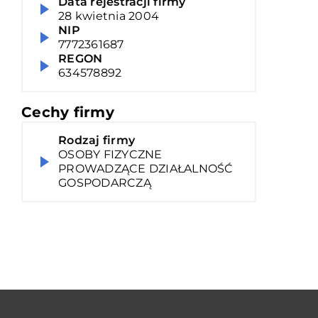
Data rejestracji firmy
28 kwietnia 2004
NIP
7772361687
REGON
634578892
Cechy firmy
Rodzaj firmy
OSOBY FIZYCZNE
PROWADZĄCE DZIAŁALNOŚĆ
GOSPODARCZĄ