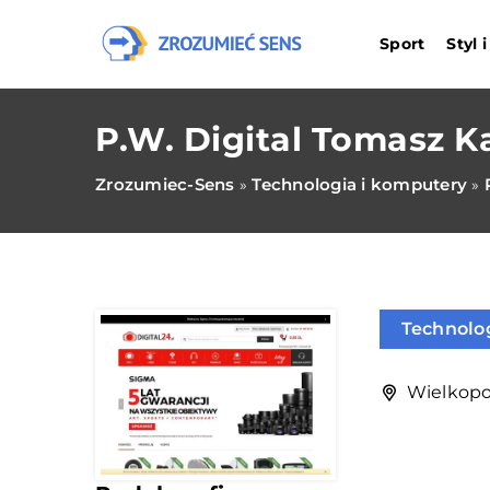
Sport
Styl 
P.W. Digital Tomasz 
Zrozumiec-Sens
Technologia i komputery
»
»
Technolo
Wielkopol