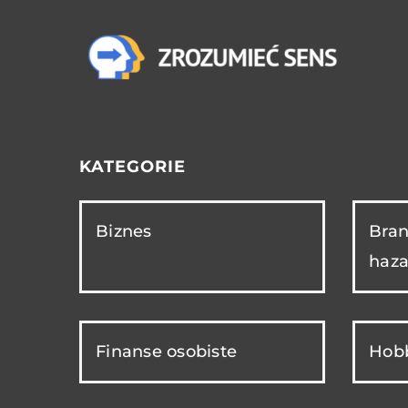
KATEGORIE
Biznes
Bran
haza
Finanse osobiste
Hobb