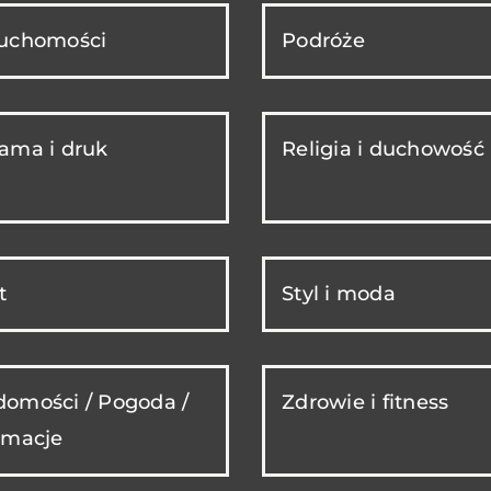
ruchomości
Podróże
ama i druk
Religia i duchowość
t
Styl i moda
omości / Pogoda /
Zdrowie i fitness
rmacje