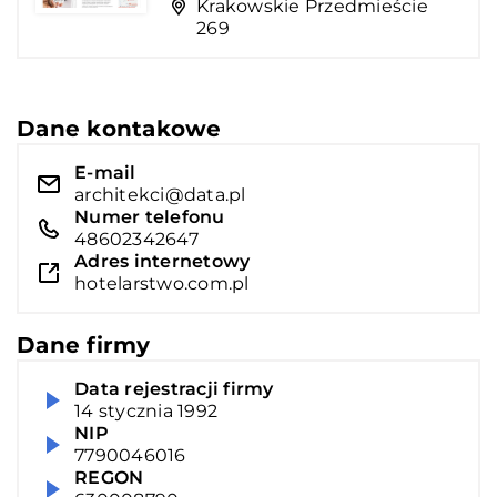
Krakowskie Przedmieście
269
Dane kontakowe
E-mail
architekci@data.pl
Numer telefonu
48602342647
Adres internetowy
hotelarstwo.com.pl
Dane firmy
Data rejestracji firmy
14 stycznia 1992
NIP
7790046016
REGON