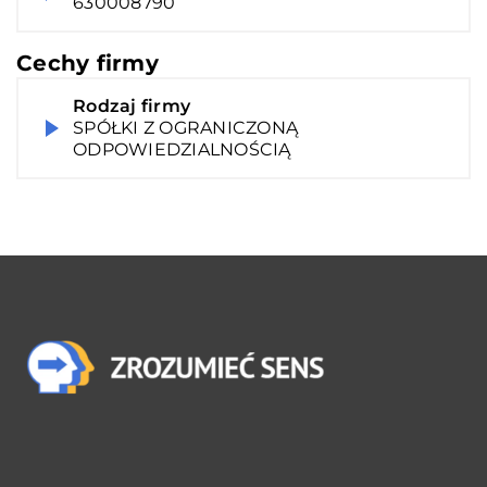
630008790
Cechy firmy
Rodzaj firmy
SPÓŁKI Z OGRANICZONĄ
ODPOWIEDZIALNOŚCIĄ