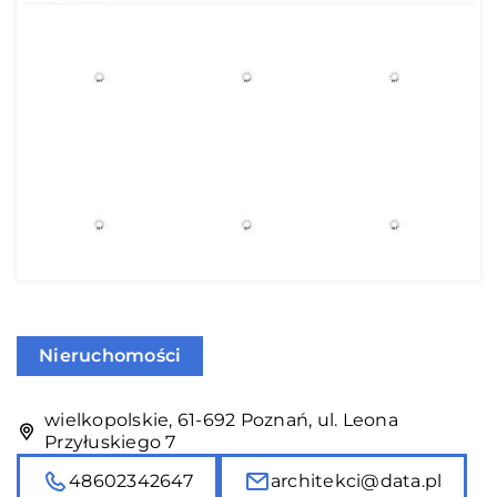
Nieruchomości
wielkopolskie, 61-692 Poznań, ul. Leona
Przyłuskiego 7
48602342647
architekci@data.pl