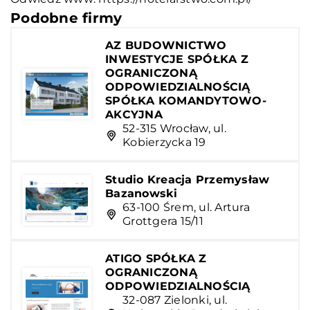
Podobne firmy
AZ BUDOWNICTWO
INWESTYCJE SPÓŁKA Z
OGRANICZONĄ
ODPOWIEDZIALNOŚCIĄ
SPÓŁKA KOMANDYTOWO-
AKCYJNA
52-315 Wrocław, ul.
Kobierzycka 19
Studio Kreacja Przemysław
Bazanowski
63-100 Śrem, ul. Artura
Grottgera 15/11
ATIGO SPÓŁKA Z
OGRANICZONĄ
ODPOWIEDZIALNOŚCIĄ
32-087 Zielonki, ul.