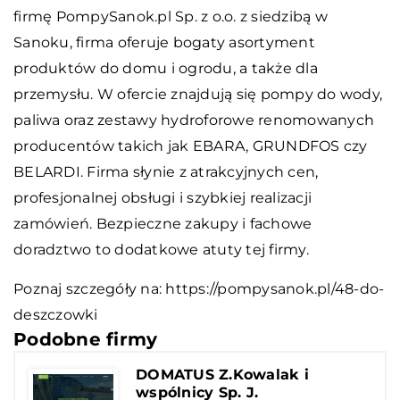
firmę PompySanok.pl Sp. z o.o. z siedzibą w
Sanoku, firma oferuje bogaty asortyment
produktów do domu i ogrodu, a także dla
przemysłu. W ofercie znajdują się pompy do wody,
paliwa oraz zestawy hydroforowe renomowanych
producentów takich jak EBARA, GRUNDFOS czy
BELARDI. Firma słynie z atrakcyjnych cen,
profesjonalnej obsługi i szybkiej realizacji
zamówień. Bezpieczne zakupy i fachowe
doradztwo to dodatkowe atuty tej firmy.
Poznaj szczegóły na:
https://pompysanok.pl/48-do-
deszczowki
Podobne firmy
DOMATUS Z.Kowalak i
wspólnicy Sp. J.