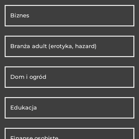
Biznes
Branża adult (erotyka, hazard)
Dom i ogród
Edukacja
Finanse osobiste