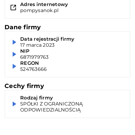
Adres internetowy
pompysanok.pl
Dane firmy
Data rejestracji firmy
17 marca 2023
NIP
6871979763
REGON
524763666
Cechy firmy
Rodzaj firmy
SPÓŁKI Z OGRANICZONĄ
ODPOWIEDZIALNOŚCIĄ