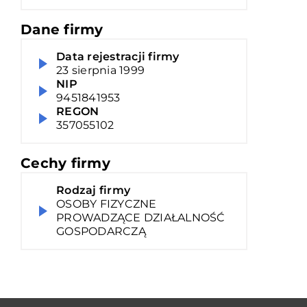
Dane firmy
Data rejestracji firmy
23 sierpnia 1999
NIP
9451841953
REGON
357055102
Cechy firmy
Rodzaj firmy
OSOBY FIZYCZNE
PROWADZĄCE DZIAŁALNOŚĆ
GOSPODARCZĄ