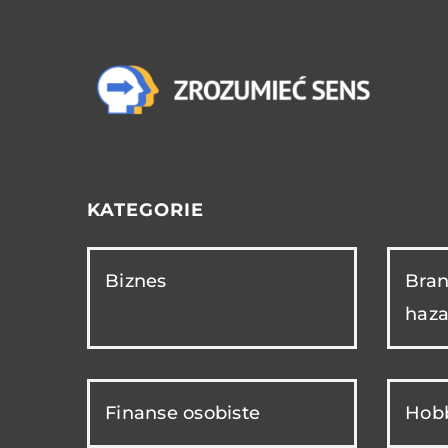
KATEGORIE
Biznes
Bran
haza
Finanse osobiste
Hobb