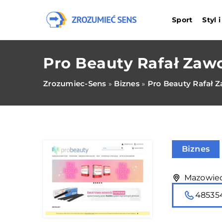
Sport
Styl 
Pro Beauty Rafał Zaw
Zrozumiec-Sens
Biznes
Pro Beauty Rafał 
»
»
Biznes
Mazowieck
48535