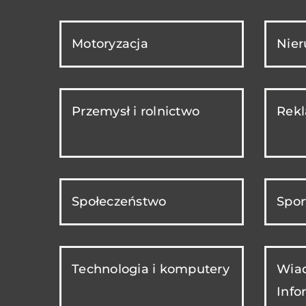
Motoryzacja
Nie
Przemysł i rolnictwo
Rekl
Społeczeństwo
Spor
Technologia i komputery
Wiad
Info