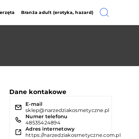
erzęta
Branża adult (erotyka, hazard)
Dane kontakowe
E-mail
sklep@narzedziakosmetyczne.pl
Numer telefonu
48535424894
Adres internetowy
https://narzedziakosmetyczne.com.pl