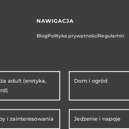
NAWIGACJA
Blog
Polityka prywatności
Regulamin
ża adult (erotyka,
Dom i ogród
rd)
y i zainteresowania
Jedzenie i napoje