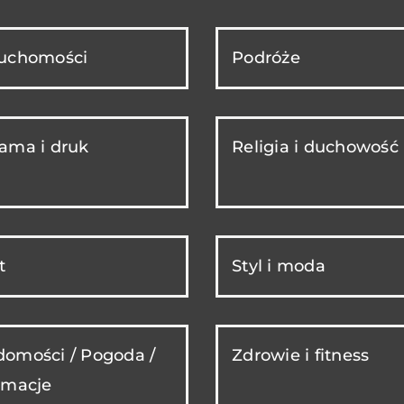
ruchomości
Podróże
ama i druk
Religia i duchowość
t
Styl i moda
omości / Pogoda /
Zdrowie i fitness
rmacje