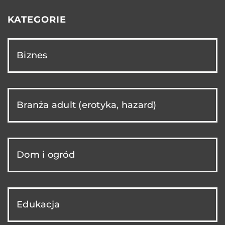
KATEGORIE
Biznes
Branża adult (erotyka, hazard)
Dom i ogród
Edukacja