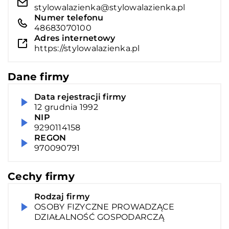
stylowalazienka@stylowalazienka.pl
Numer telefonu
48683070100
Adres internetowy
https://stylowalazienka.pl
Dane firmy
Data rejestracji firmy
12 grudnia 1992
NIP
9290114158
REGON
970090791
Cechy firmy
Rodzaj firmy
OSOBY FIZYCZNE PROWADZĄCE
DZIAŁALNOŚĆ GOSPODARCZĄ