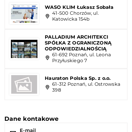
WASO KLIM Łukasz Sobała
41-500 Chorzów, ul.
Katowicka 154b
PALLADIUM ARCHITEKCI
SPÓŁKA Z OGRANICZONĄ
ODPOWIEDZIALNOŚCIĄ
61-692 Poznań, ul. Leona
Przyłuskiego 7
Hauraton Polska Sp. z o.o.
61-312 Poznań, ul. Ostrowska
398
Dane kontakowe
E-mail