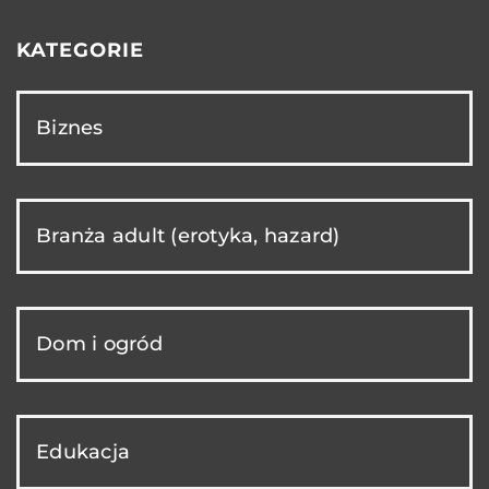
KATEGORIE
Biznes
Branża adult (erotyka, hazard)
Dom i ogród
Edukacja