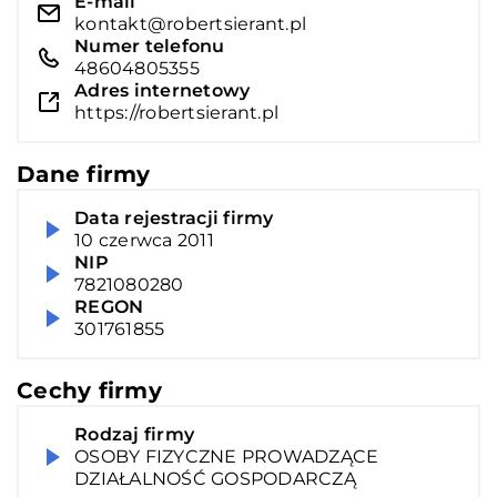
E-mail
kontakt@robertsierant.pl
Numer telefonu
48604805355
Adres internetowy
https://robertsierant.pl
Dane firmy
Data rejestracji firmy
10 czerwca 2011
NIP
7821080280
REGON
301761855
Cechy firmy
Rodzaj firmy
OSOBY FIZYCZNE PROWADZĄCE
DZIAŁALNOŚĆ GOSPODARCZĄ