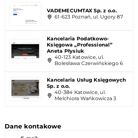
VADEMECUMTAX Sp. z o.o.
61-623 Poznań, ul. Ugory 87
Kancelaria Podatkowo-
Księgowa „Professional”
Aneta Płysiuk
40-123 Katowice, ul.
Bolesława Czerwińskiego 6
Kancelaria Usług Księgowych
Sp. z o.o.
40-384 Katowice, ul.
Melchiora Wańkowicza 3
Dane kontakowe