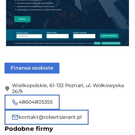
Finanse osobiste
Wielkopolskie, 61-132 Poznań, ul. Wołkowyska
26/9
48604805355
kontakt@robertsierant.pl
Podobne firmy