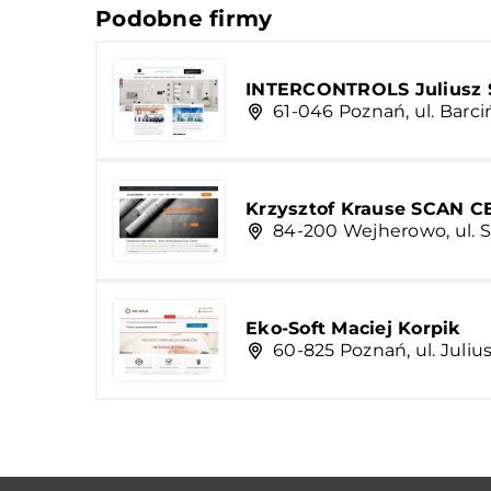
Podobne firmy
INTERCONTROLS Juliusz 
61-046 Poznań, ul. Barci
Krzysztof Krause SCAN 
84-200 Wejherowo, ul. St
Eko-Soft Maciej Korpik
60-825 Poznań, ul. Juliu