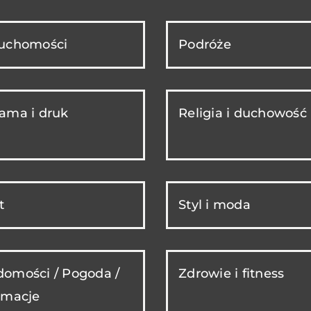
ruchomości
Podróże
ama i druk
Religia i duchowość
t
Styl i moda
omości / Pogoda /
Zdrowie i fitness
rmacje