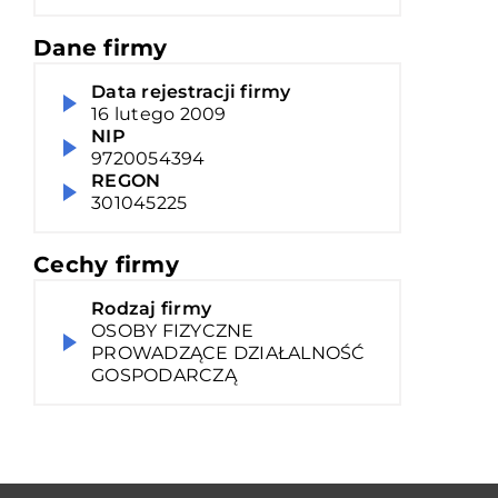
Dane firmy
Data rejestracji firmy
16 lutego 2009
NIP
9720054394
REGON
301045225
Cechy firmy
Rodzaj firmy
OSOBY FIZYCZNE
PROWADZĄCE DZIAŁALNOŚĆ
GOSPODARCZĄ