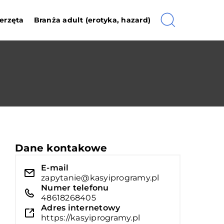
erzęta
Branża adult (erotyka, hazard)
Dane kontakowe
E-mail
zapytanie@kasyiprogramy.pl
Numer telefonu
48618268405
Adres internetowy
https://kasyiprogramy.pl