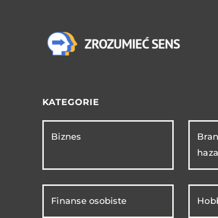
KATEGORIE
Biznes
Bran
haza
Finanse osobiste
Hobb