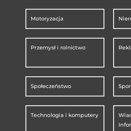
Motoryzacja
Nie
Przemysł i rolnictwo
Rekl
Społeczeństwo
Spor
Technologia i komputery
Wiad
Info