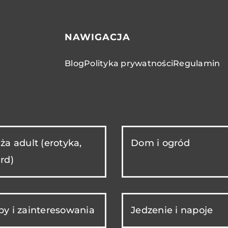
NAWIGACJA
Blog
Polityka prywatności
Regulamin
ża adult (erotyka,
Dom i ogród
rd)
y i zainteresowania
Jedzenie i napoje