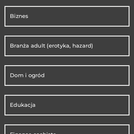
Biznes
Branża adult (erotyka, hazard)
Dom i ogród
Edukacja