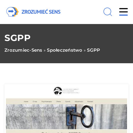
SGPP
Zrozumiec-Sens
Społeczeństwo
SGPP
»
»