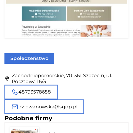
Społeczeństwo
Zachodniopomorskie, 70-361 Szczecin, ul.
Pocztowa 16/5
48793578658
dziewanowska@sggp.pl
Podobne firmy