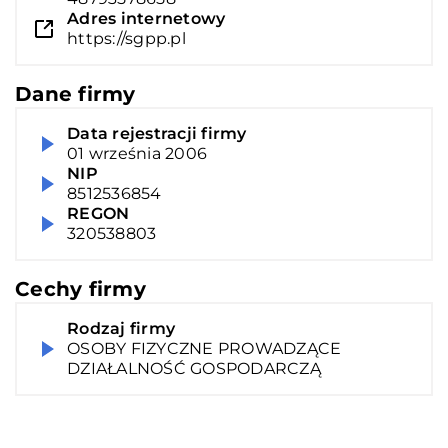
Adres internetowy
https://sgpp.pl
Dane firmy
Data rejestracji firmy
01 września 2006
NIP
8512536854
REGON
320538803
Cechy firmy
Rodzaj firmy
OSOBY FIZYCZNE PROWADZĄCE
DZIAŁALNOŚĆ GOSPODARCZĄ