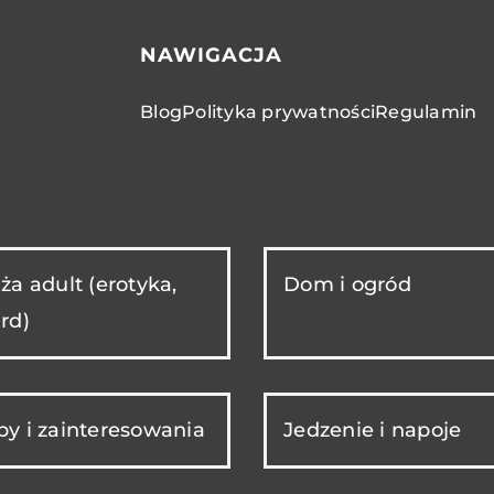
NAWIGACJA
Blog
Polityka prywatności
Regulamin
ża adult (erotyka,
Dom i ogród
rd)
y i zainteresowania
Jedzenie i napoje