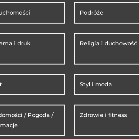
ruchomości
Podróże
ama i druk
Religia i duchowość
t
Styl i moda
omości / Pogoda /
Zdrowie i fitness
rmacje