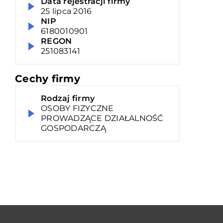
Data rejestracji firmy
25 lipca 2016
NIP
6180010901
REGON
251083141
Cechy firmy
Rodzaj firmy
OSOBY FIZYCZNE
PROWADZĄCE DZIAŁALNOŚĆ
GOSPODARCZĄ