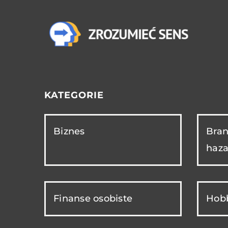
KATEGORIE
Biznes
Bran
haza
Finanse osobiste
Hobb