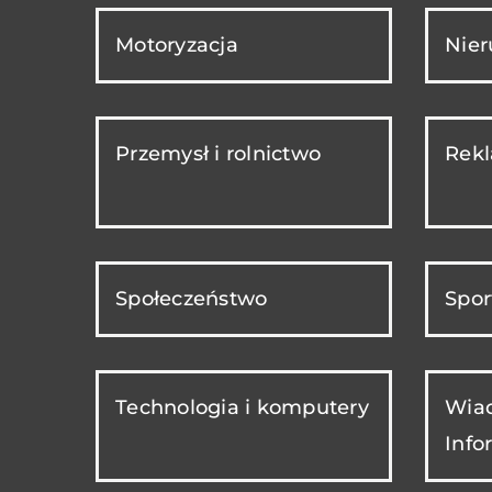
Motoryzacja
Nie
Przemysł i rolnictwo
Rekl
Społeczeństwo
Spor
Technologia i komputery
Wiad
Info