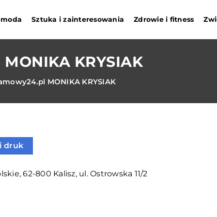
i moda
Sztuka i zainteresowania
Zdrowie i fitness
Zwi
l MONIKA KRYSIAK
lamowy24.pl MONIKA KRYSIAK
i druk
skie, 62-800 Kalisz, ul. Ostrowska 11/2