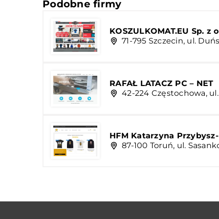
Podobne firmy
KOSZULKOMAT.EU Sp. z o.
71-795 Szczecin, ul. Duń
RAFAŁ LATACZ PC – NET
42-224 Częstochowa, ul
HFM Katarzyna Przybysz
87-100 Toruń, ul. Sasank