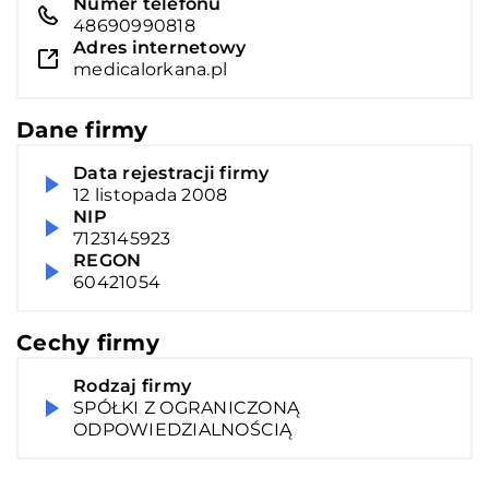
Numer telefonu
48690990818
Adres internetowy
medicalorkana.pl
Dane firmy
Data rejestracji firmy
12 listopada 2008
NIP
7123145923
REGON
60421054
Cechy firmy
Rodzaj firmy
SPÓŁKI Z OGRANICZONĄ
ODPOWIEDZIALNOŚCIĄ