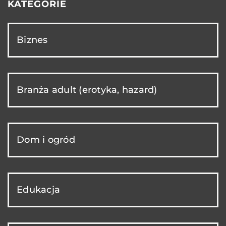
KATEGORIE
Biznes
Branża adult (erotyka, hazard)
Dom i ogród
Edukacja