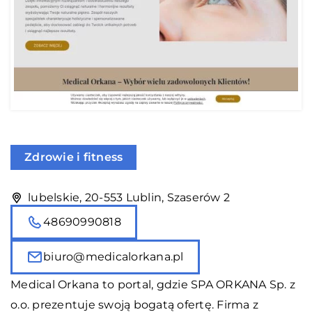
Zdrowie i fitness
lubelskie, 20-553 Lublin, Szaserów 2
48690990818
biuro@medicalorkana.pl
Medical Orkana to portal, gdzie SPA ORKANA Sp. z
o.o. prezentuje swoją bogatą ofertę. Firma z