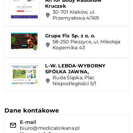
All for Body Radosław
Kruczek
30-701 Kraków, ul.
Przemysłowa 4/169
Grupa Fix Sp. z o. o.
58-250 Pieszyce, ul. Mikołaja
Kopernika 43
L-W. LEBDA-WYBORNY
SPÓŁKA JAWNA,
Ruda Śląska, Plac
Niepodległości 5/1
Dane kontakowe
E-mail
biuro@medicalorkana.pl