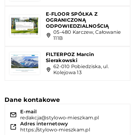
E-FLOOR SPÓŁKA Z
OGRANICZONĄ
ODPOWIEDZIALNOŚCIĄ
05-480 Karczew, Całowanie
111B
FILTERPOZ Marcin
Sierakowski
62-010 Pobiedziska, ul.
Kolejowa 13
Dane kontakowe
E-mail
redakcja@stylowo-mieszkam.pl
Adres internetowy
https://stylowo-mieszkam.pl