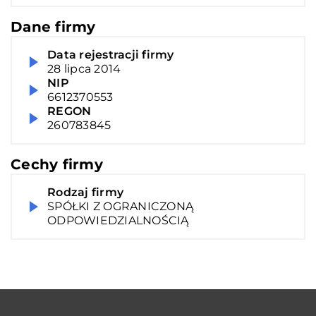
Dane firmy
Data rejestracji firmy
28 lipca 2014
NIP
6612370553
REGON
260783845
Cechy firmy
Rodzaj firmy
SPÓŁKI Z OGRANICZONĄ
ODPOWIEDZIALNOŚCIĄ