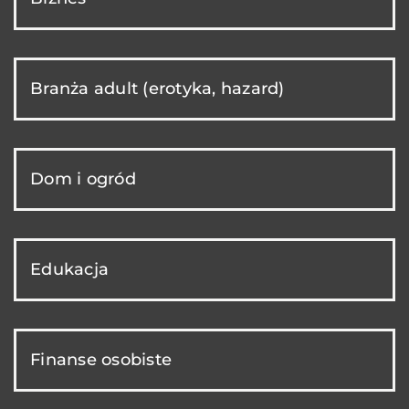
Branża adult (erotyka, hazard)
Dom i ogród
Edukacja
Finanse osobiste