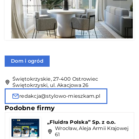
Dom i ogród
Świętokrzyskie, 27-400 Ostrowiec
Świętokrzyski, ul. Akacjowa 26
redakcja@stylowo-mieszkam.pl
Podobne firmy
„Fluidra Polska” Sp. z o.o.
Wrocław, Aleja Armii Krajowej
61