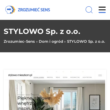
STYLOWO Sp. z o.o.
Zrozumiec-Sens
Dom i ogród
STYLOWO Sp. z o.o.
»
»