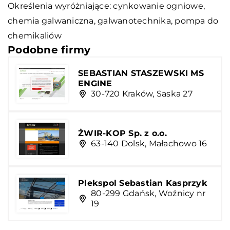
Określenia wyróżniające: cynkowanie ogniowe,
chemia galwaniczna, galwanotechnika,
pompa do
chemikaliów
Podobne firmy
SEBASTIAN STASZEWSKI MS
ENGINE
30-720 Kraków, Saska 27
ŻWIR-KOP Sp. z o.o.
63-140 Dolsk, Małachowo 16
Plekspol Sebastian Kasprzyk
80-299 Gdańsk, Woźnicy nr
19