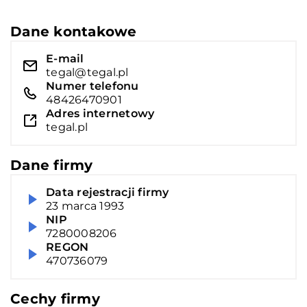
Dane kontakowe
E-mail
tegal@tegal.pl
Numer telefonu
48426470901
Adres internetowy
tegal.pl
Dane firmy
Data rejestracji firmy
23 marca 1993
NIP
7280008206
REGON
470736079
Cechy firmy