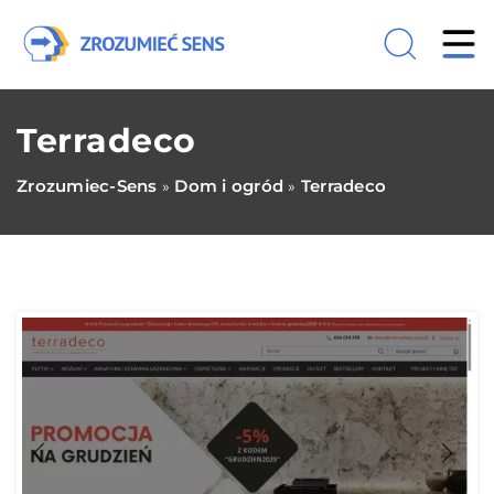
Terradeco
Zrozumiec-Sens
Dom i ogród
Terradeco
»
»