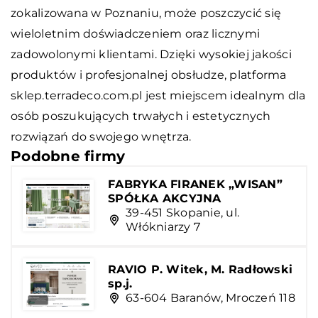
zokalizowana w Poznaniu, może poszczycić się
wieloletnim doświadczeniem oraz licznymi
zadowolonymi klientami. Dzięki wysokiej jakości
produktów i profesjonalnej obsłudze, platforma
sklep.terradeco.com.pl jest miejscem idealnym dla
osób poszukujących trwałych i estetycznych
rozwiązań do swojego wnętrza.
Podobne firmy
FABRYKA FIRANEK „WISAN”
SPÓŁKA AKCYJNA
39-451 Skopanie, ul.
Włókniarzy 7
RAVIO P. Witek, M. Radłowski
sp.j.
63-604 Baranów, Mroczeń 118