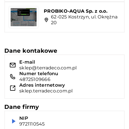
PROBIKO-AQUA Sp. z o.o.
62-025 Kostrzyn, ul. Okrężna
20
Dane kontakowe
E-mail
sklep@terradeco.com.pl
Numer telefonu
48725109666
Adres internetowy
sklep.terradeco.com.pl
Dane firmy
NIP
9721110545