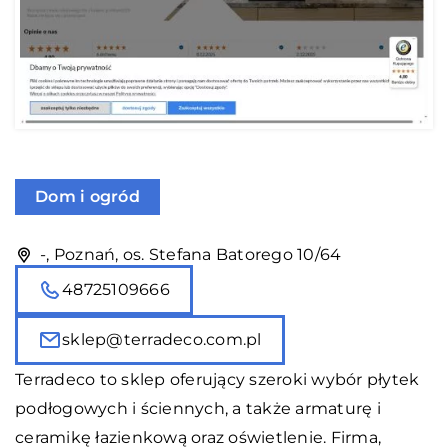
Dom i ogród
-, Poznań, os. Stefana Batorego 10/64
48725109666
sklep@terradeco.com.pl
Terradeco
to sklep oferujący szeroki wybór płytek
podłogowych i ściennych, a także armaturę i
ceramikę łazienkową oraz oświetlenie. Firma,