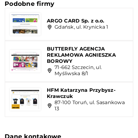
Podobne firmy
ARGO CARD Sp. z o.o.
Gdańsk, ul. Krynicka 1
BUTTERFLY AGENCJA
REKLAMOWA AGNIESZKA
BOROWY
71-662 Szczecin, ul.
Myśliwska 8/1
HFM Katarzyna Przybysz-
Krawczuk
87-100 Toruń, ul. Sasankowa
13
Dane kontakowe