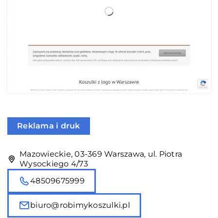
Reklama i druk
Mazowieckie, 03-369 Warszawa, ul. Piotra
Wysockiego 4/73
48509675999
biuro@robimykoszulki.pl