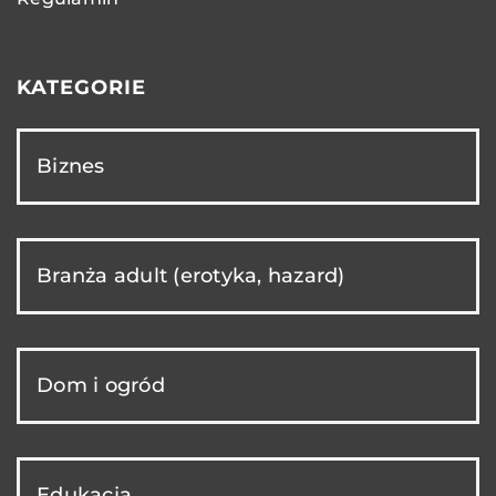
KATEGORIE
Biznes
Branża adult (erotyka, hazard)
Dom i ogród
Edukacja