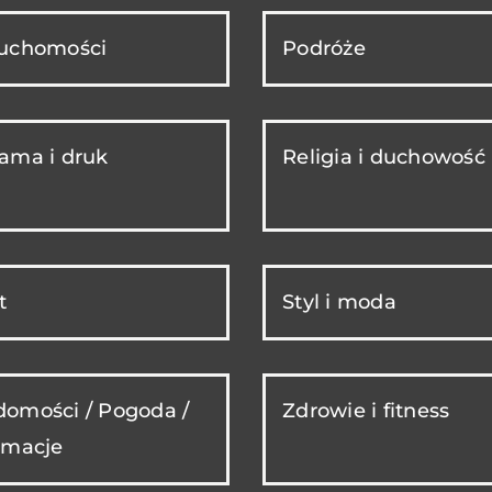
ruchomości
Podróże
ama i druk
Religia i duchowość
t
Styl i moda
omości / Pogoda /
Zdrowie i fitness
rmacje