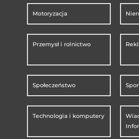
Motoryzacja
Nie
Przemysł i rolnictwo
Rekl
Społeczeństwo
Spor
Technologia i komputery
Wiad
Info