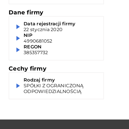
Dane firmy
Data rejestracji firmy
22 stycznia 2020
NIP
4990681052
REGON
385357732
Cechy firmy
Rodzaj firmy
SPÓŁKI Z OGRANICZONĄ
ODPOWIEDZIALNOŚCIĄ