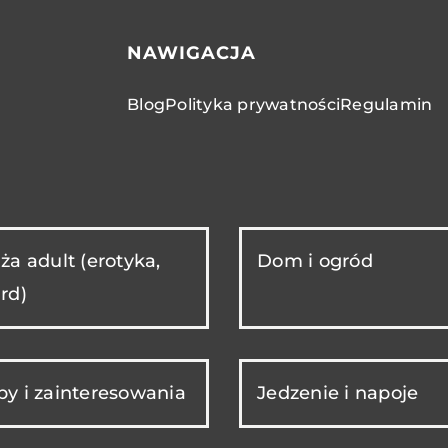
NAWIGACJA
Blog
Polityka prywatności
Regulamin
ża adult (erotyka,
Dom i ogród
rd)
y i zainteresowania
Jedzenie i napoje