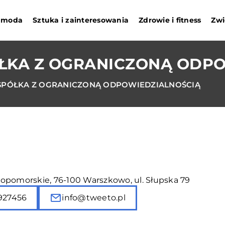
i moda
Sztuka i zainteresowania
Zdrowie i fitness
Zwi
ŁKA Z OGRANICZONĄ ODP
SPÓŁKA Z OGRANICZONĄ ODPOWIEDZIALNOŚCIĄ
opomorskie, 76-100 Warszkowo, ul. Słupska 79
927456
info@tweeto.pl