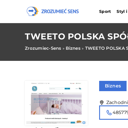
Sport
Styl 
TWEETO POLSKA SPÓ
Zrozumiec-Sens
Biznes
TWEETO POLSKA 
»
»
Biznes
Zachodni
48577