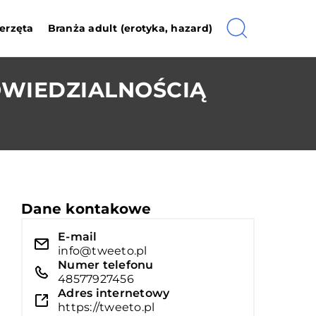
erzęta
Branża adult (erotyka, hazard)
OWIEDZIALNOŚCIĄ
Dane kontakowe
E-mail
info@tweeto.pl
Numer telefonu
48577927456
Adres internetowy
https://tweeto.pl