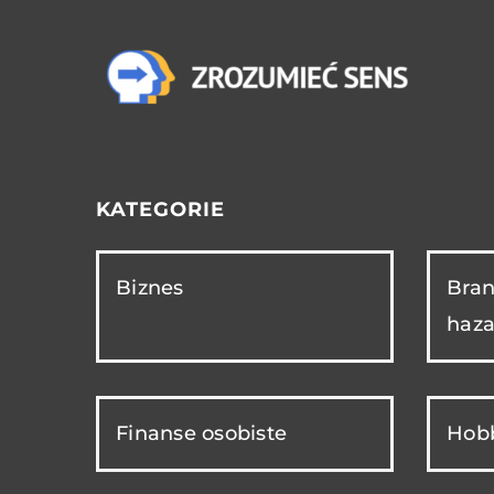
KATEGORIE
Biznes
Bran
haza
Finanse osobiste
Hobb