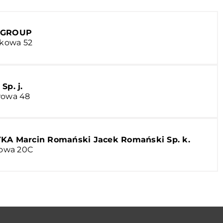
 GROUP
skowa 52
Sp. j.
wowa 48
 Marcin Romański Jacek Romański Sp. k.
arowa 20C