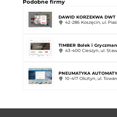
Podobne firmy
DAWID KORZEKWA DWT
42-286 Koszęcin, ul. Pia
TIMBER Bolek i Gryczman 
43-400 Cieszyn, ul. Sta
PNEUMATYKA AUTOMATYKA
10-417 Olsztyn, ul. Tow