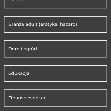
Branża adult (erotyka, hazard)
Dom i ogród
Edukacja
Finanse osobiste