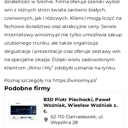
działalność w Śremie. Firma oferuje szeroki wybór
win z różnych stron świata zarówno białych,
czerwonych, jak i różowych. Klienci mogą liczyć na
fachowe doradztwo oraz atrakcyjne ceny. Serwis
internetowy winoimy.pl nie tylko umożliwia zakup
ulubionego trunku, ale także organizuje
degustacje i prezentacje oraz oferuje zestawy win
na specjalne okazje. Dzięki wielu zadowolonym
klientom „Wino i My” zdobyło uznanie na rynku.
Poznaj szczegóły na:
https://winoimy.pl/
Podobne firmy
B3D Piotr Piechocki, Paweł
Woźniak, Wiesław Woźniak s.
c.
62-110 Damasławek, ul.
Wspólna 28