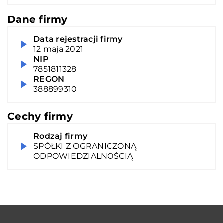
Dane firmy
Data rejestracji firmy
12 maja 2021
NIP
7851811328
REGON
388899310
Cechy firmy
Rodzaj firmy
SPÓŁKI Z OGRANICZONĄ
ODPOWIEDZIALNOŚCIĄ