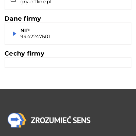
gry-offline.pl
Dane firmy
NIP
9442247601
Cechy firmy