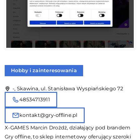
Hobby i zainteresowania
-, Skawina, ul. Stanisława Wyspiańskiego 72
48534713911
kontakt@gry-offline.pl
X-GAMES Marcin Drożdż, działający pod brandem
Gry offline, to sklep internetowy oferujący szeroki