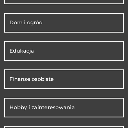
Dom i ogród
Edukacja
Finanse osobiste
Hobby i zainteresowania