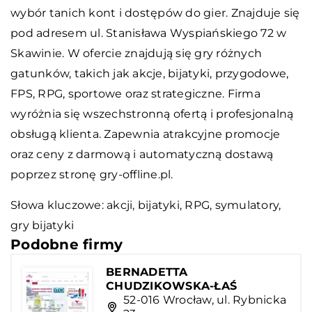
wybór tanich kont i dostępów do gier. Znajduje się
pod adresem ul. Stanisława Wyspiańskiego 72 w
Skawinie. W ofercie znajdują się gry różnych
gatunków, takich jak akcje, bijatyki, przygodowe,
FPS, RPG, sportowe oraz strategiczne. Firma
wyróżnia się wszechstronną ofertą i profesjonalną
obsługą klienta. Zapewnia atrakcyjne promocje
oraz ceny z darmową i automatyczną dostawą
poprzez stronę gry-offline.pl.
Słowa kluczowe: akcji, bijatyki, RPG, symulatory,
gry bijatyki
Podobne firmy
BERNADETTA
CHUDZIKOWSKA-ŁAŚ
52-016 Wrocław, ul. Rybnicka