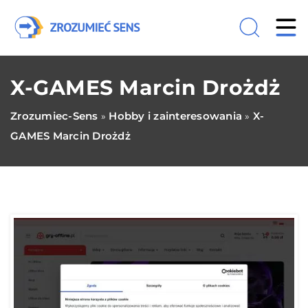
X-GAMES Marcin Drożdż
Zrozumiec-Sens
Hobby i zainteresowania
X-
»
»
GAMES Marcin Drożdż