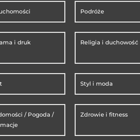
ruchomości
Podróże
ama i druk
Religia i duchowość
t
Styl i moda
omości / Pogoda /
Zdrowie i fitness
rmacje