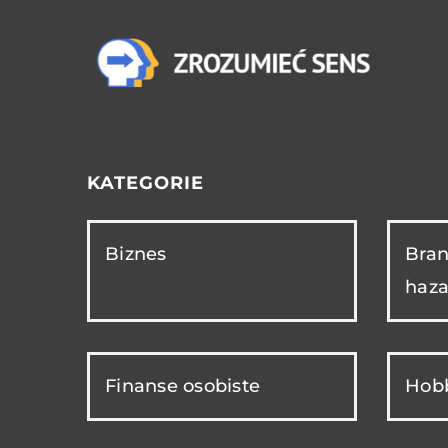
KATEGORIE
Biznes
Bran
haza
Finanse osobiste
Hobb