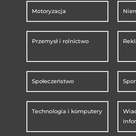
Motoryzacja
Nie
Przemysł i rolnictwo
Rekl
Społeczeństwo
Spor
Technologia i komputery
Wiad
Info