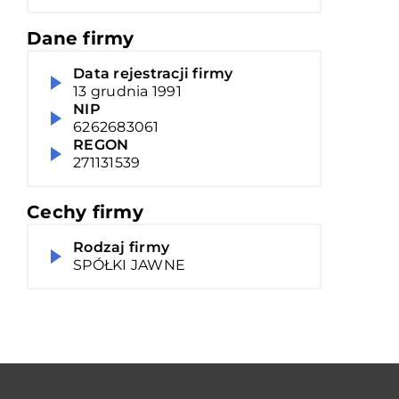
Dane firmy
Data rejestracji firmy
13 grudnia 1991
NIP
6262683061
REGON
271131539
Cechy firmy
Rodzaj firmy
SPÓŁKI JAWNE