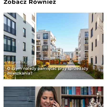
Zobacz Również
14 grudnia 2022
O czym należy pamiętać przy sprzedaży
mieszkania?