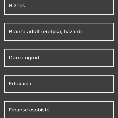
Biznes
Branża adult (erotyka, hazard)
Dom i ogród
Edukacja
Finanse osobiste