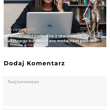
30 sierpnia 2021
Formalności związane z otworzeniem
własnego biznesu – kto może nam pomóc?
Dodaj Komentarz