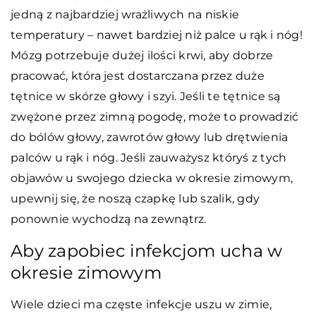
jedną z najbardziej wrażliwych na niskie
temperatury – nawet bardziej niż palce u rąk i nóg!
Mózg potrzebuje dużej ilości krwi, aby dobrze
pracować, która jest dostarczana przez duże
tętnice w skórze głowy i szyi. Jeśli te tętnice są
zwężone przez zimną pogodę, może to prowadzić
do bólów głowy, zawrotów głowy lub drętwienia
palców u rąk i nóg. Jeśli zauważysz któryś z tych
objawów u swojego dziecka w okresie zimowym,
upewnij się, że noszą czapkę lub szalik, gdy
ponownie wychodzą na zewnątrz.
Aby zapobiec infekcjom ucha w
okresie zimowym
Wiele dzieci ma częste infekcje uszu w zimie,