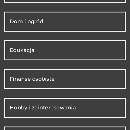
Dom i ogród
Edukacja
Finanse osobiste
Hobby i zainteresowania