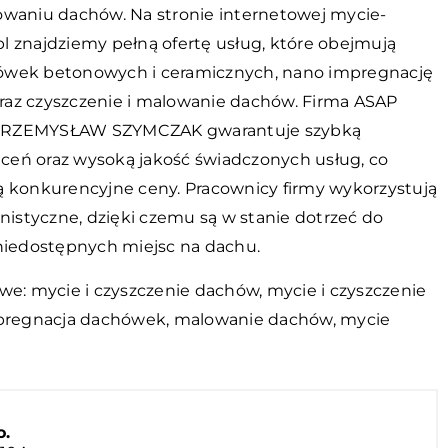
owaniu dachów. Na stronie internetowej mycie-
l znajdziemy pełną ofertę usług, które obejmują
ówek betonowych i ceramicznych, nano impregnację
az czyszczenie i malowanie dachów. Firma ASAP
RZEMYSŁAW SZYMCZAK gwarantuje szybką
leceń oraz wysoką jakość świadczonych usług, co
ą konkurencyjne ceny. Pracownicy firmy wykorzystują
inistyczne, dzięki czemu są w stanie dotrzeć do
 niedostępnych miejsc na dachu.
we: mycie i czyszczenie dachów, mycie i czyszczenie
mpregnacja dachówek, malowanie dachów,
mycie
o.