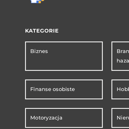
KATEGORIE
Biznes
Bran
haza
Finanse osobiste
Hobb
Motoryzacja
Nie