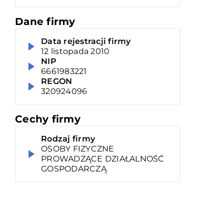
Dane firmy
Data rejestracji firmy
12 listopada 2010
NIP
6661983221
REGON
320924096
Cechy firmy
Rodzaj firmy
OSOBY FIZYCZNE
PROWADZĄCE DZIAŁALNOŚĆ
GOSPODARCZĄ