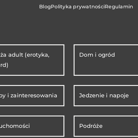
Blog
Polityka prywatności
Regulamin
ża adult (erotyka,
Dom i ogród
rd)
y i zainteresowania
Jedzenie i napoje
ruchomości
Podróże