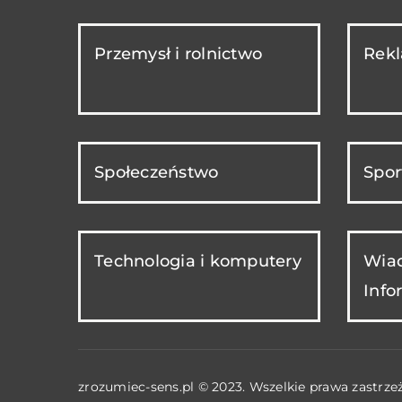
Przemysł i rolnictwo
Rekl
Społeczeństwo
Spor
Technologia i komputery
Wiad
Info
zrozumiec-sens.pl © 2023. Wszelkie prawa zastrze