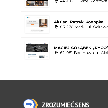
44-102 Gliwice, Portowa
Aktisol Patryk Konopka
05-270 Marki, ul. Odrową
MACIEJ GOŁĄBEK „RYGO
62-081 Baranowo, ul. Al