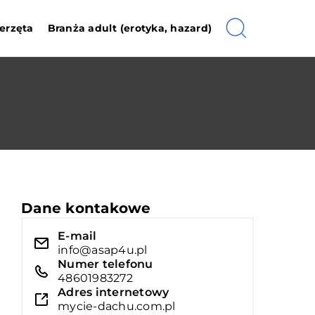
erzęta
Branża adult (erotyka, hazard)
Dane kontakowe
E-mail
info@asap4u.pl
Numer telefonu
48601983272
Adres internetowy
mycie-dachu.com.pl