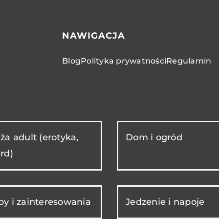
NAWIGACJA
Blog
Polityka prywatności
Regulamin
ża adult (erotyka,
Dom i ogród
rd)
y i zainteresowania
Jedzenie i napoje