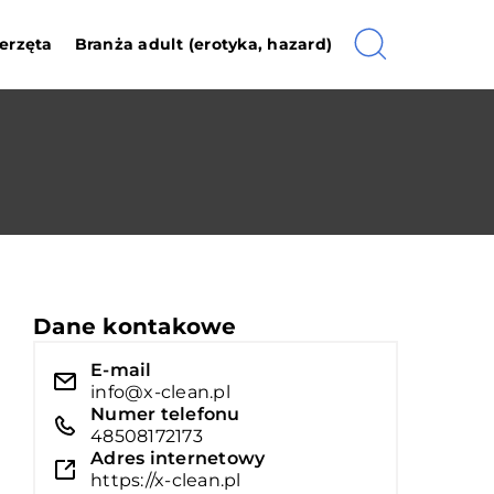
erzęta
Branża adult (erotyka, hazard)
Dane kontakowe
E-mail
info@x-clean.pl
Numer telefonu
48508172173
Adres internetowy
https://x-clean.pl