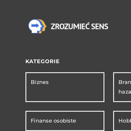
KATEGORIE
Biznes
Bran
haza
Finanse osobiste
Hobb