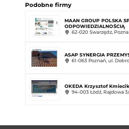
Podobne firmy
MAAN GROUP POLSKA S
ODPOWIEDZIALNOŚCIĄ
62-020 Swarzędz, Pozna
ASAP SYNERGIA PRZEM
61-063 Poznań, ul. Dobro
OKEDA Krzysztof Kmieci
94-003 Łódź, Rajdowa 3