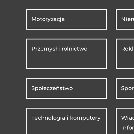
Motoryzacja
Nie
Przemysł i rolnictwo
Rekl
Społeczeństwo
Spor
Technologia i komputery
Wiad
Info