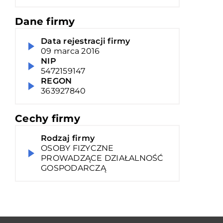
Dane firmy
Data rejestracji firmy
09 marca 2016
NIP
5472159147
REGON
363927840
Cechy firmy
Rodzaj firmy
OSOBY FIZYCZNE
PROWADZĄCE DZIAŁALNOŚĆ
GOSPODARCZĄ