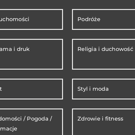
ruchomości
Podróże
ama i druk
Religia i duchowość
t
Styl i moda
omości / Pogoda /
Zdrowie i fitness
rmacje