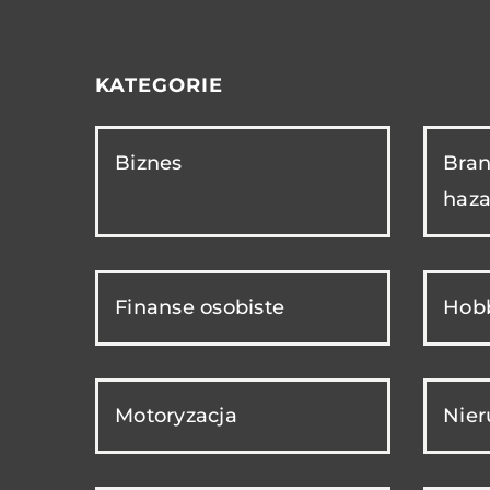
KATEGORIE
Biznes
Bran
haza
Finanse osobiste
Hobb
Motoryzacja
Nie