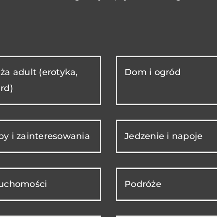
ża adult (erotyka,
Dom i ogród
rd)
y i zainteresowania
Jedzenie i napoje
ruchomości
Podróże