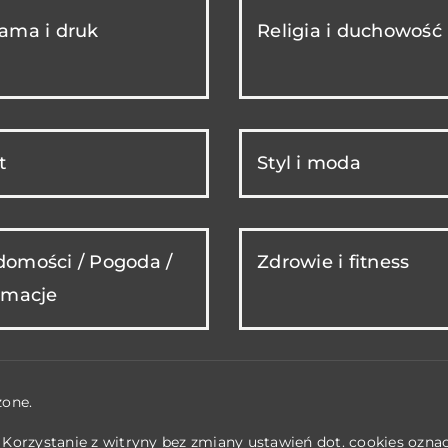
ama i druk
Religia i duchowość
t
Styl i moda
omości / Pogoda /
Zdrowie i fitness
rmacje
żone.
. Korzystanie z witryny bez zmiany ustawień dot. cookies ozn