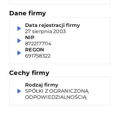
Dane firmy
Data rejestracji firmy
27 sierpnia 2003
NIP
8722177114
REGON
691758322
Cechy firmy
Rodzaj firmy
SPÓŁKI Z OGRANICZONĄ
ODPOWIEDZIALNOŚCIĄ