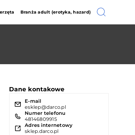
erzęta
Branża adult (erotyka, hazard)
Dane kontakowe
E-mail
esklep@darco.pl
Numer telefonu
48146809915
Adres internetowy
sklep.darco.pl