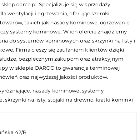
sklep.darco.pl. Specjalizuje się w sprzedaży
a wentylacji i ogrzewania, oferując szeroki
towarów, takich jak nasady kominowe, ogrzewanie
zy systemy kominowe. W ich ofercie znajdziemy
oria do systemów kominowych oraz skrzynki na listy i
owe. Firma cieszy się zaufaniem klientów dzięki
słudze, bezpiecznym zakupom oraz atrakcyjnym
py w sklepie DARCO to gwarancja terminowej
amówień oraz najwyższej jakości produktów.
wyróżniające: nasady kominowe, systemy
, skrzynki na listy, stojaki na drewno,
kratki kominki
iańska 42/B