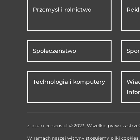
Przemysł i rolnictwo
Rekl
Społeczeństwo
Spor
Technologia i komputery
Wiad
Info
zrozumiec-sens.pl © 2023. Wszelkie prawa zastrze
W ramach naszej witryny stosujemy pliki cookies