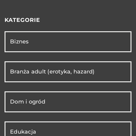
KATEGORIE
Biznes
Branża adult (erotyka, hazard)
Dom i ogród
Edukacja