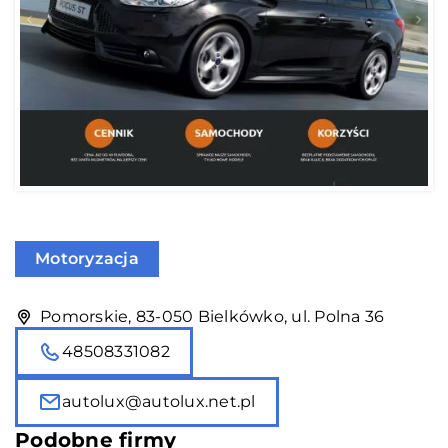
Motoryzacja
Pomorskie, 83-050 Bielkówko, ul. Polna 36
48508331082
autolux@autolux.net.pl
Podobne firmy