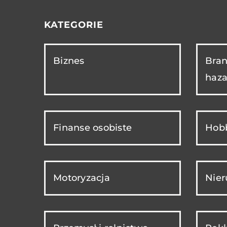
KATEGORIE
Biznes
Bran
haza
Finanse osobiste
Hobb
Motoryzacja
Nie