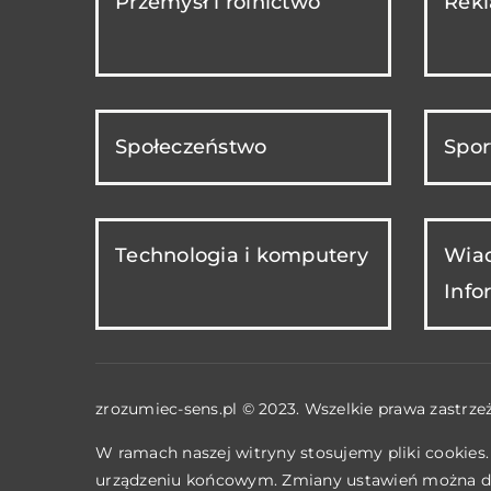
Przemysł i rolnictwo
Rekl
Społeczeństwo
Spor
Technologia i komputery
Wiad
Info
zrozumiec-sens.pl © 2023. Wszelkie prawa zastrze
W ramach naszej witryny stosujemy pliki cookies
urządzeniu końcowym. Zmiany ustawień można d