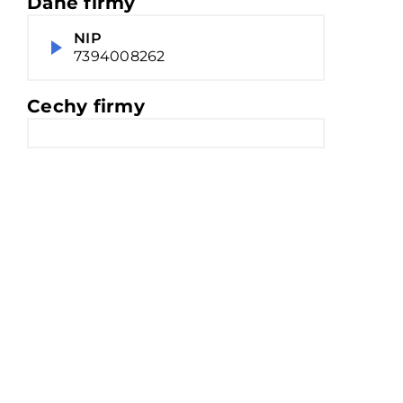
Dane firmy
NIP
7394008262
Cechy firmy