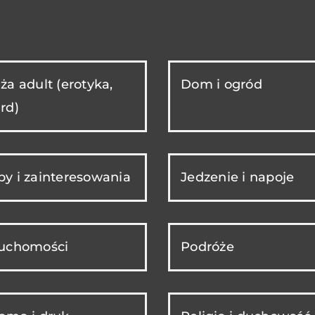
ża adult (erotyka,
Dom i ogród
rd)
y i zainteresowania
Jedzenie i napoje
ruchomości
Podróże