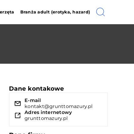
erzęta
Branża adult (erotyka, hazard)
Dane kontakowe
E-mail
kontakt@grunttomazury.pl
Adres internetowy
grunttomazury.pl