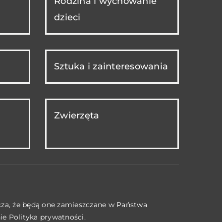
Rodzina i wychowanie
dzieci
Sztuka i zainteresowania
Zwierzęta
acza, że będą one zamieszczane w Państwa
nie
Polityka prywatności
.