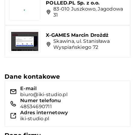
POLLED.PL Sp. z o.o.
83-010 Juszkowo, Jagodowa
31
X-GAMES Marcin Drożdż
Skawina, ul. Stanisława
Wyspiańskiego 72
Dane kontakowe
E-mail
biuro@iki-studio.pl
Numer telefonu
48534690711
Adres internetowy
iki-studio.pl