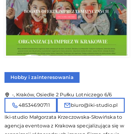
Hobby i zainteresowania
-, Kraków, Osiedle 2 Pułku Lotniczego 6/6
48534690711
biuro@iki-studio.pl
Iki-studio Małgorzata Krzeczowska-Słowińska to
agencja eventowa z Krakowa specjalizująca się w