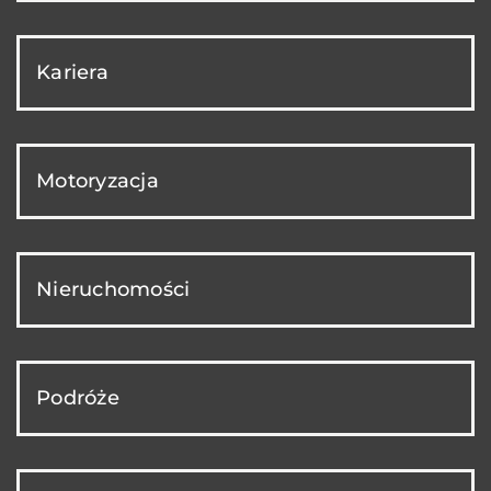
Kariera
Motoryzacja
Nieruchomości
Podróże