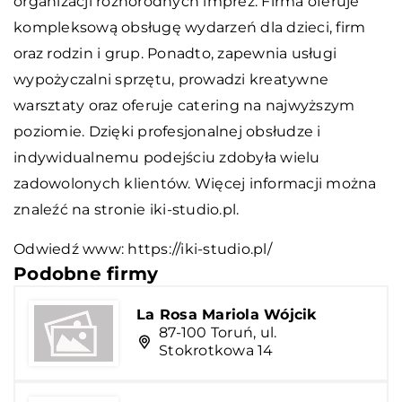
organizacji różnorodnych imprez. Firma oferuje
kompleksową obsługę wydarzeń dla dzieci, firm
oraz rodzin i grup. Ponadto, zapewnia usługi
wypożyczalni sprzętu, prowadzi kreatywne
warsztaty oraz oferuje catering na najwyższym
poziomie. Dzięki profesjonalnej obsłudze i
indywidualnemu podejściu zdobyła wielu
zadowolonych klientów. Więcej informacji można
znaleźć na stronie iki-studio.pl.
Odwiedź www:
https://iki-studio.pl/
Podobne firmy
La Rosa Mariola Wójcik
87-100 Toruń, ul.
Stokrotkowa 14