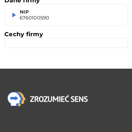
Dane firmy
NIP
6760100590
Cechy firmy