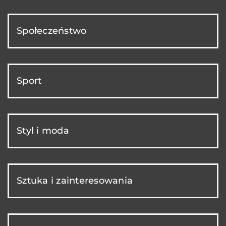
Społeczeństwo
Sport
Styl i moda
Sztuka i zainteresowania