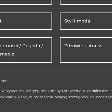
t
Styl i moda
omości / Pogoda /
Zdrowie i fitness
rmacje
żone.
. Korzystanie z witryny bez zmiany ustawień dot. cookies ozn
okonać w każdym momencie. Więcej szczegółów na podstro