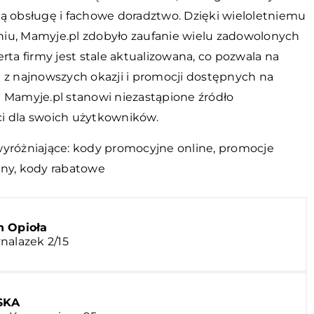
ną obsługę i fachowe doradztwo. Dzięki wieloletniemu
iu, Mamyje.pl zdobyło zaufanie wielu zadowolonych
erta firmy jest stale aktualizowana, co pozwala na
e z najnowszych okazji i promocji dostępnych na
a Mamyje.pl stanowi niezastąpione źródło
i dla swoich użytkowników.
wyróżniające:
kody promocyjne online
, promocje
ony, kody rabatowe
 Opioła
nalazek 2/15
SKA