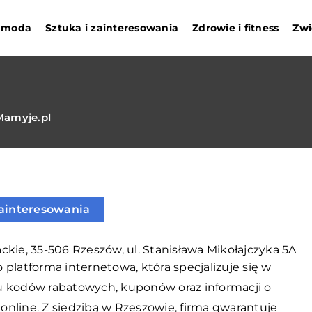
i moda
Sztuka i zainteresowania
Zdrowie i fitness
Zwi
Mamyje.pl
zainteresowania
kie, 35-506 Rzeszów, ul. Stanisława Mikołajczyka 5A
 platforma internetowa, która specjalizuje się w
u kodów rabatowych, kuponów oraz informacji o
online. Z siedzibą w Rzeszowie, firma gwarantuje