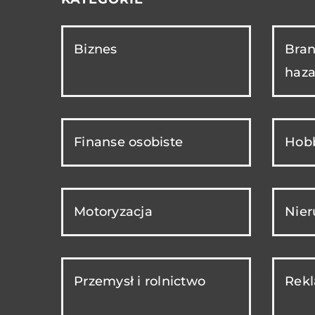
Biznes
Bran
haza
Finanse osobiste
Hobb
Motoryzacja
Nie
Przemysł i rolnictwo
Rekl