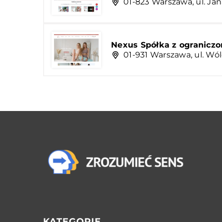
01-823 Warszawa, ul. Ja
Nexus Spółka z ograniczo
01-931 Warszawa, ul. Wól
KATEGORIE