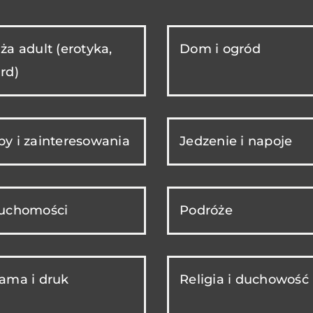
ża adult (erotyka,
Dom i ogród
rd)
y i zainteresowania
Jedzenie i napoje
ruchomości
Podróże
ama i druk
Religia i duchowość