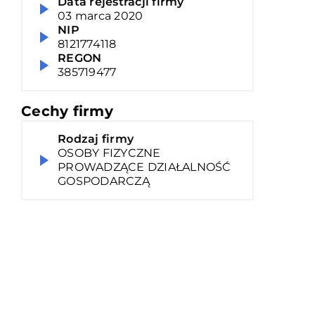
Data rejestracji firmy
03 marca 2020
NIP
8121774118
REGON
385719477
Cechy firmy
Rodzaj firmy
OSOBY FIZYCZNE
PROWADZĄCE DZIAŁALNOŚĆ
GOSPODARCZĄ