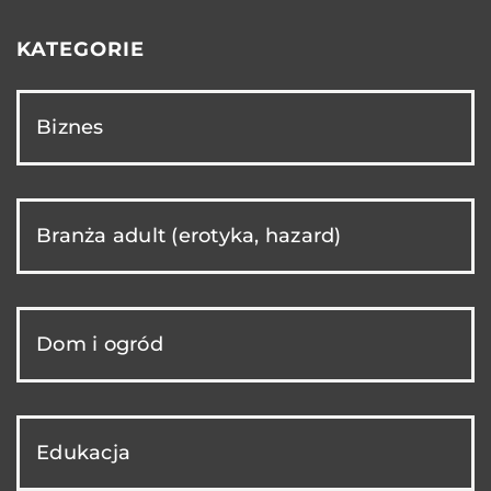
KATEGORIE
Biznes
Branża adult (erotyka, hazard)
Dom i ogród
Edukacja