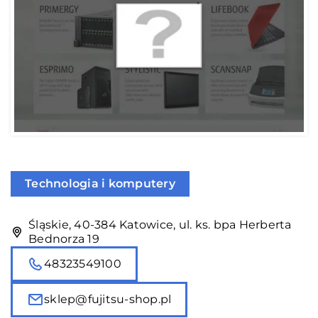
Technologia i komputery
Śląskie, 40-384 Katowice, ul. ks. bpa Herberta
Bednorza 19
48323549100
sklep@fujitsu-shop.pl