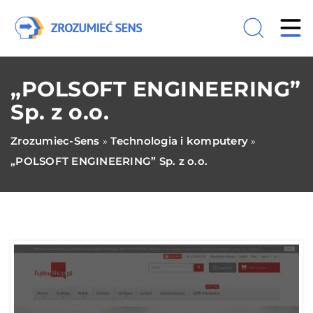
„POLSOFT ENGINEERING”
Sp. z o.o.
Zrozumiec-Sens
Technologia i komputery
»
»
„POLSOFT ENGINEERING” Sp. z o.o.