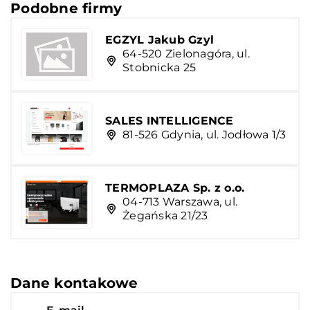
Podobne firmy
EGZYL Jakub Gzyl
64-520 Zielonagóra, ul.
Stobnicka 25
SALES INTELLIGENCE
81-526 Gdynia, ul. Jodłowa 1/3
TERMOPLAZA Sp. z o.o.
04-713 Warszawa, ul.
Żegańska 21/23
Dane kontakowe