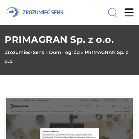
PRIMAGRAN Sp. z o.o.
Zrozumiec-Sens
Dom i ogród
PRIMAGRAN Sp. z
»
»
o.o.