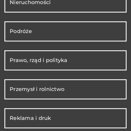
Nieruchomości
Podróże
Prawo, rząd i polityka
Przemysł i rolnictwo
Reklama i druk