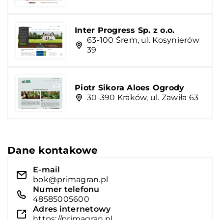
Inter Progress Sp. z o.o.
63-100 Śrem, ul. Kosynierów
39
Piotr Sikora Aloes Ogrody
30-390 Kraków, ul. Zawiła 63
Dane kontakowe
E-mail
bok@primagran.pl
Numer telefonu
48585005600
Adres internetowy
https://primagran.pl