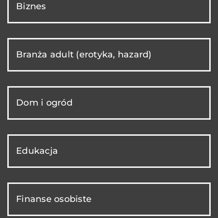
Biznes
Branża adult (erotyka, hazard)
Dom i ogród
Edukacja
Finanse osobiste