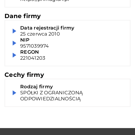
Dane firmy
Data rejestracji firmy
25 czerwca 2010
NIP
9571039974
REGON
221041203
Cechy firmy
Rodzaj firmy
SPÓŁKI Z OGRANICZONĄ
ODPOWIEDZIALNOŚCIĄ