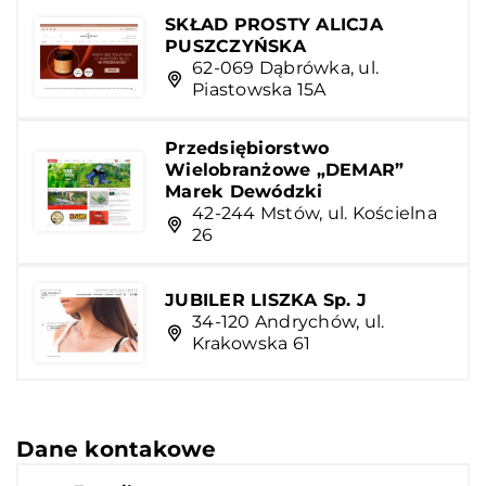
SKŁAD PROSTY ALICJA
PUSZCZYŃSKA
62-069 Dąbrówka, ul.
Piastowska 15A
Przedsiębiorstwo
Wielobranżowe „DEMAR”
Marek Dewódzki
42-244 Mstów, ul. Kościelna
26
JUBILER LISZKA Sp. J
34-120 Andrychów, ul.
Krakowska 61
Dane kontakowe