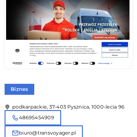
Biznes
podkarpackie, 37-403 Pysznica, 1000-lecia 96
48695454909
biuro@transvoyager.pl