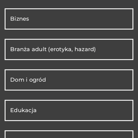
Biznes
Branża adult (erotyka, hazard)
Dom i ogród
Edukacja