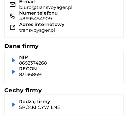
E-mail
biuro@transvoyager.pl
Numer telefonu
48695454909
Adres internetowy
transvoyager.pl
Dane firmy
NIP
8652374268
REGON
831368691
Cechy firmy
Rodzaj firmy
SPÓŁKI CYWILNE