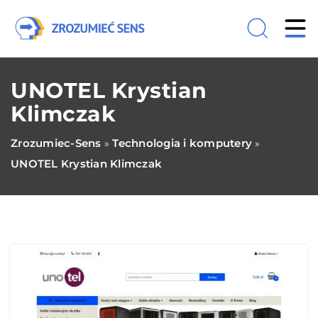
UNOTEL Krystian
Klimczak
Zrozumiec-Sens
Technologia i komputery
»
»
UNOTEL Krystian Klimczak