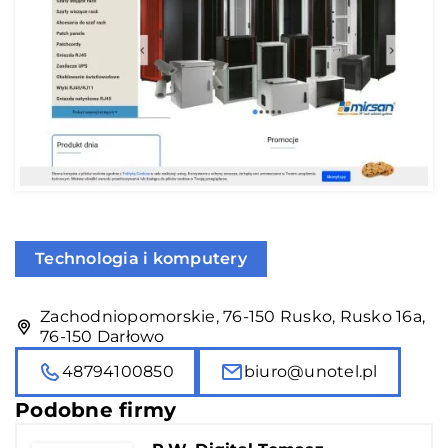
Technologia i komputery
Zachodniopomorskie, 76-150 Rusko, Rusko 16a,
76-150 Darłowo
48794100850
biuro@unotel.pl
Podobne firmy