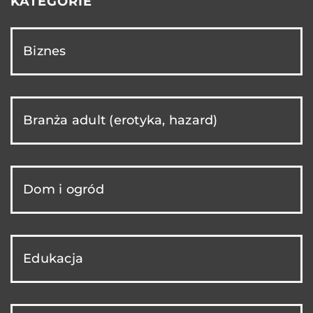
KATEGORIE
Biznes
Branża adult (erotyka, hazard)
Dom i ogród
Edukacja