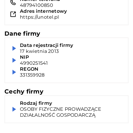
48794100850
Adres internetowy
https://unotel.pl
Dane firmy
Data rejestracji firmy
17 kwietnia 2013
NIP
4990251541
REGON
331359928
Cechy firmy
Rodzaj firmy
OSOBY FIZYCZNE PROWADZĄCE
DZIAŁALNOŚĆ GOSPODARCZĄ