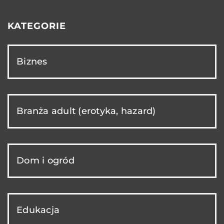
KATEGORIE
Biznes
Branża adult (erotyka, hazard)
Dom i ogród
Edukacja