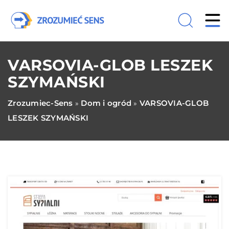
VARSOVIA-GLOB LESZEK
SZYMAŃSKI
Zrozumiec-Sens
Dom i ogród
VARSOVIA-GLOB
»
»
LESZEK SZYMAŃSKI