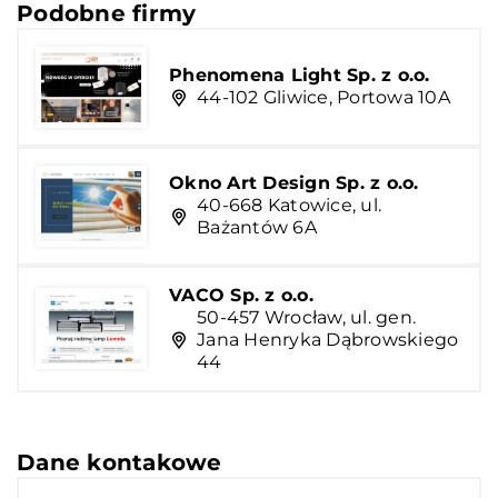
Podobne firmy
Phenomena Light Sp. z o.o.
44-102 Gliwice, Portowa 10A
Okno Art Design Sp. z o.o.
40-668 Katowice, ul.
Bażantów 6A
VACO Sp. z o.o.
50-457 Wrocław, ul. gen.
Jana Henryka Dąbrowskiego
44
Dane kontakowe