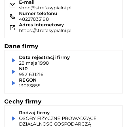
E-mail
shop@strefasypialni.pl
Numer telefonu
48227833198
Adres internetowy
https://strefasypialni.pl
Dane firmy
Data rejestracji firmy
28 maja 1998
NIP
9521631216
REGON
13063855
Cechy firmy
Rodzaj firmy
OSOBY FIZYCZNE PROWADZĄCE
DZIAŁALNOŚĆ GOSPODARCZĄ