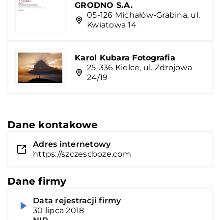
GRODNO S.A.
05-126 Michałów-Grabina, ul.
Kwiatowa 14
Karol Kubara Fotografia
25-336 Kielce, ul. Zdrojowa
24/19
Dane kontakowe
Adres internetowy
https://szczescboze.com
Dane firmy
Data rejestracji firmy
30 lipca 2018