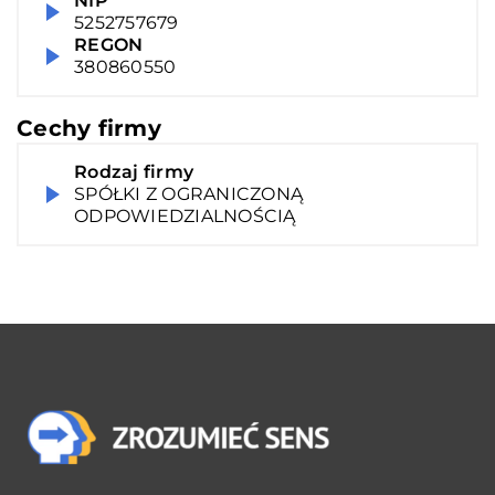
NIP
5252757679
REGON
380860550
Cechy firmy
Rodzaj firmy
SPÓŁKI Z OGRANICZONĄ
ODPOWIEDZIALNOŚCIĄ