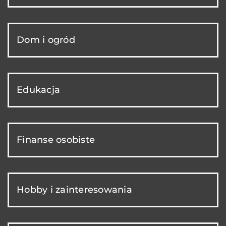
Dom i ogród
Edukacja
Finanse osobiste
Hobby i zainteresowania