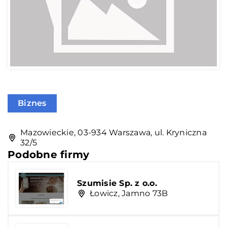
Biznes
Mazowieckie, 03-934 Warszawa, ul. Kryniczna
32/5
Podobne firmy
Szumisie Sp. z o.o.
Łowicz, Jamno 73B