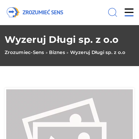
Wyzeruj Długi sp. z o.o
Zrozumiec-Sens
Biznes
Wyzeruj Długi sp. z o.o
»
»