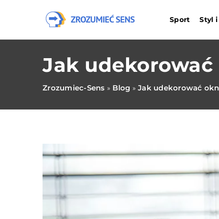
Sport
Styl 
Jak udekorować
Zrozumiec-Sens
Blog
Jak udekorować ok
»
»