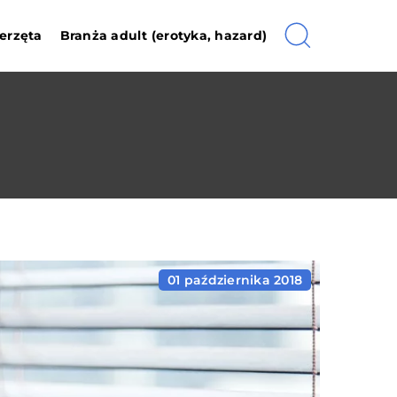
erzęta
Branża adult (erotyka, hazard)
01 października 2018