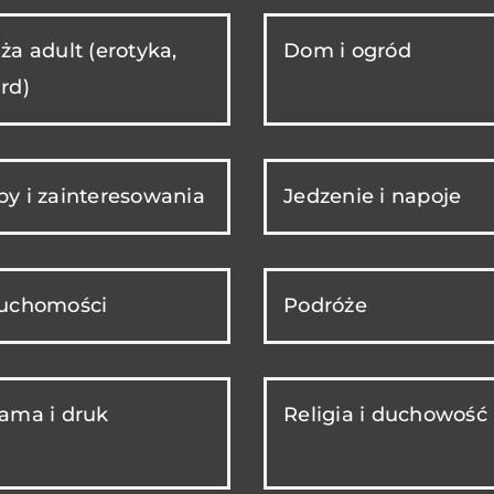
ża adult (erotyka,
Dom i ogród
rd)
y i zainteresowania
Jedzenie i napoje
ruchomości
Podróże
ama i druk
Religia i duchowość