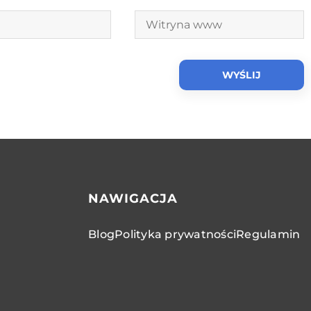
NAWIGACJA
Blog
Polityka prywatności
Regulamin