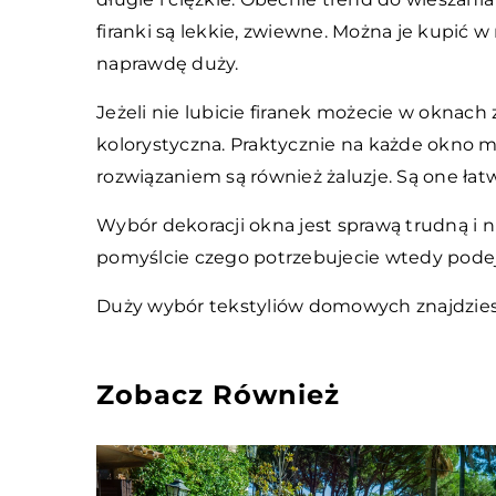
firanki są lekkie, zwiewne. Można je kupić w
naprawdę duży.
Jeżeli nie lubicie firanek możecie w oknach
kolorystyczna. Praktycznie na każde okno 
rozwiązaniem są również żaluzje. Są one łat
Wybór dekoracji okna jest sprawą trudną i ni
pomyślcie czego potrzebujecie wtedy podej
Duży wybór tekstyliów domowych znajdziesz
Zobacz Również