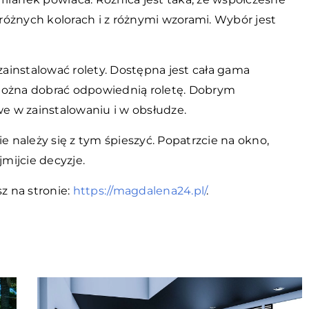
 różnych kolorach i z różnymi wzorami. Wybór jest
 zainstalować rolety. Dostępna jest cała gama
można dobrać odpowiednią roletę. Dobrym
we w zainstalowaniu i w obsłudze.
e należy się z tym śpieszyć. Popatrzcie na okno,
mijcie decyzje.
 na stronie:
https://magdalena24.pl/
.