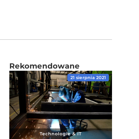
Rekomendowane
21 sierpnia 2021
Technologie & IT