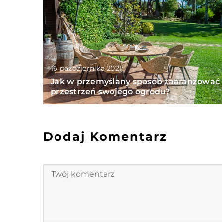
16 października 2021
Jak w przemyślany sposób zaaranżować
przestrzeń swojego ogrodu?
Dodaj Komentarz