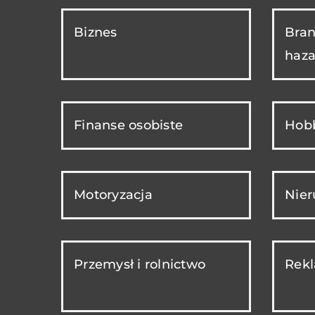
Biznes
Bran
haza
Finanse osobiste
Hobb
Motoryzacja
Nie
Przemysł i rolnictwo
Rekl