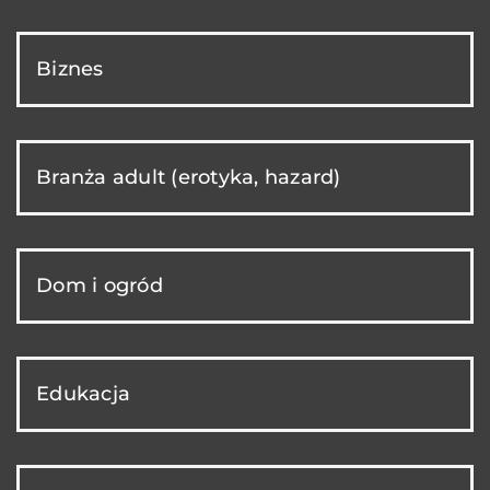
Biznes
Branża adult (erotyka, hazard)
Dom i ogród
Edukacja