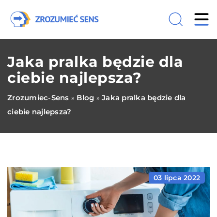
Jaka pralka będzie dla
ciebie najlepsza?
Zrozumiec-Sens
Blog
Jaka pralka będzie dla
»
»
ciebie najlepsza?
03 lipca 2022