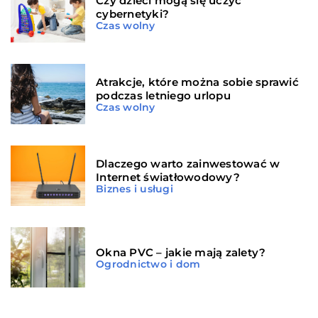
Czy dzieci mogą się uczyć
cybernetyki?
Czas wolny
Atrakcje, które można sobie sprawić
podczas letniego urlopu
Czas wolny
Dlaczego warto zainwestować w
Internet światłowodowy?
Biznes i usługi
Okna PVC – jakie mają zalety?
Ogrodnictwo i dom