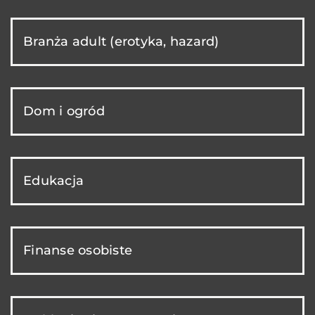
Branża adult (erotyka, hazard)
Dom i ogród
Edukacja
Finanse osobiste