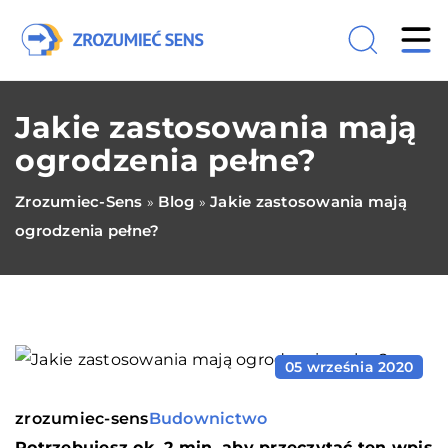
Jakie zastosowania mają
ogrodzenia pełne?
Zrozumiec-Sens
Blog
Jakie zastosowania mają
»
»
ogrodzenia pełne?
05 września 2020
zrozumiec-sens
Budownictwo
Potrzebujesz ok. 2 min. aby przeczytać ten wpis