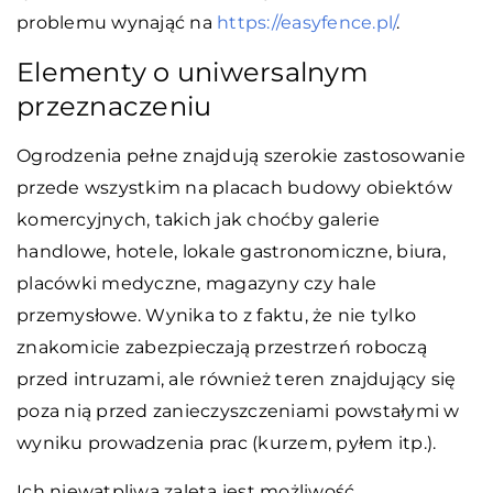
problemu wynająć na
https://easyfence.pl/
.
Elementy o uniwersalnym
przeznaczeniu
Ogrodzenia pełne znajdują szerokie zastosowanie
przede wszystkim na placach budowy obiektów
komercyjnych, takich jak choćby galerie
handlowe, hotele, lokale gastronomiczne, biura,
placówki medyczne, magazyny czy hale
przemysłowe. Wynika to z faktu, że nie tylko
znakomicie zabezpieczają przestrzeń roboczą
przed intruzami, ale również teren znajdujący się
poza nią przed zanieczyszczeniami powstałymi w
wyniku prowadzenia prac (kurzem, pyłem itp.).
I
ch niewątpliwą zaletą jest możliwość