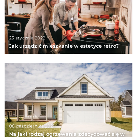
23 stycznia 2022
Jak urządzić mieszkanie w estetyce retro?
08 października 2021
Na jaki rodzaj ogrzewania zdecydować się w