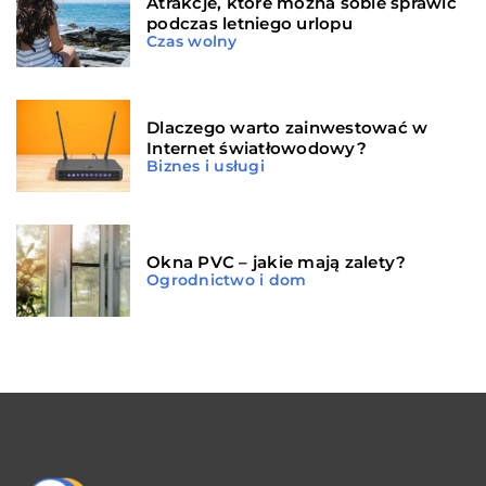
Atrakcje, które można sobie sprawić
podczas letniego urlopu
Czas wolny
Dlaczego warto zainwestować w
Internet światłowodowy?
Biznes i usługi
Okna PVC – jakie mają zalety?
Ogrodnictwo i dom