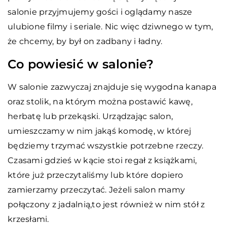
salonie przyjmujemy gości i oglądamy nasze
ulubione filmy i seriale. Nic więc dziwnego w tym,
że chcemy, by był on zadbany i ładny.
Co powiesić w salonie?
W salonie zazwyczaj znajduje się wygodna kanapa
oraz stolik, na którym można postawić kawę,
herbatę lub przekąski. Urządzając salon,
umieszczamy w nim jakąś komodę, w której
będziemy trzymać wszystkie potrzebne rzeczy.
Czasami gdzieś w kącie stoi regał z książkami,
które już przeczytaliśmy lub które dopiero
zamierzamy przeczytać. Jeżeli salon mamy
połączony z jadalnią,to jest również w nim stół z
krzesłami.