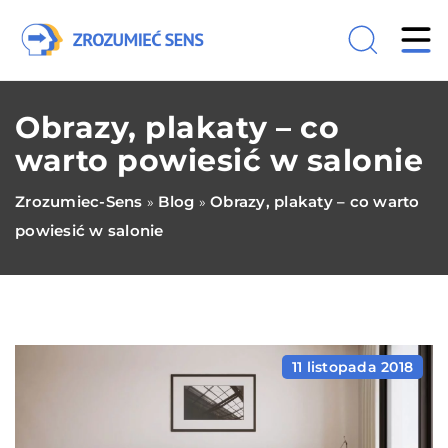
Obrazy, plakaty – co
warto powiesić w salonie
Zrozumiec-Sens
Blog
Obrazy, plakaty – co warto
»
»
powiesić w salonie
11 listopada 2018