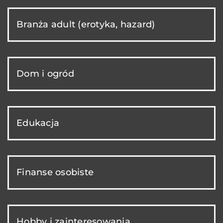
Branża adult (erotyka, hazard)
Dom i ogród
Edukacja
Finanse osobiste
Hobby i zainteresowania