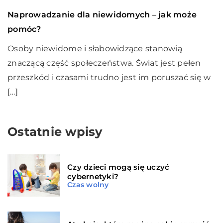
Naprowadzanie dla niewidomych – jak może
pomóc?
Osoby niewidome i słabowidzące stanowią
znaczącą część społeczeństwa. Świat jest pełen
przeszkód i czasami trudno jest im poruszać się w
[…]
Ostatnie wpisy
Czy dzieci mogą się uczyć
cybernetyki?
Czas wolny