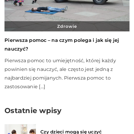
Zdrowie
Pierwsza pomoc – na czym polega i jak się jej
nauczyć?
Pierwsza pomoc to umiejętność, której każdy
powinien się nauczyć, ale często jest jedną z
najbardziej pomijanych. Pierwsza pomoc to
zastosowanie […]
Ostatnie wpisy
Czy dzieci mogą się uczyć