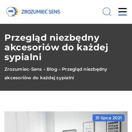
Przegląd niezbędny
akcesoriów do każdej
sypialni
Zrozumiec-Sens
Blog
Przegląd niezbędny
»
»
akcesoriów do każdej sypialni
31 lipca 2021