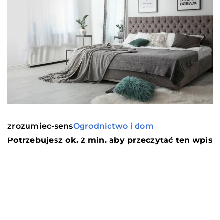
zrozumiec-sens
Ogrodnictwo i dom
Potrzebujesz ok. 2 min. aby przeczytać ten wpis