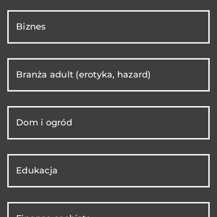
Biznes
Branża adult (erotyka, hazard)
Dom i ogród
Edukacja