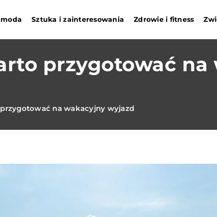
i moda
Sztuka i zainteresowania
Zdrowie i fitness
Zwi
warto przygotować na
o przygotować na wakacyjny wyjazd