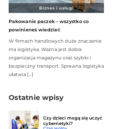
Biznes i usługi
Pakowanie paczek – wszystko co
powinieneś wiedzieć
W firmach handlowych duże znaczenie
ma logistyka. Ważna jest dobra
organizacja magazynu oraz szybki i
bezpieczny transport. Sprawna logistyka
ułatwia […]
Ostatnie wpisy
Czy dzieci mogą się uczyć
cybernetyki?
Czas wolny