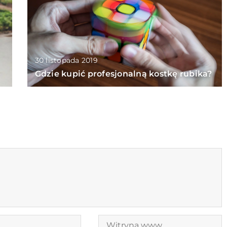
30 listopada 2019
Gdzie kupić profesjonalną kostkę rubika?