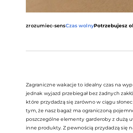
zrozumiec-sens
Czas wolny
Potrzebujesz o
Zagraniczne wakacje to idealny czas na wypo
jednak wyjazd przebiegał bez żadnych zakłó
które przydadzą się zarówno w ciągu słonecz
tym, że nasz bagaż ma ograniczoną pojemn
poszczególne elementy garderoby z dużą uw
inne produkty. Z pewnością przydadzą się