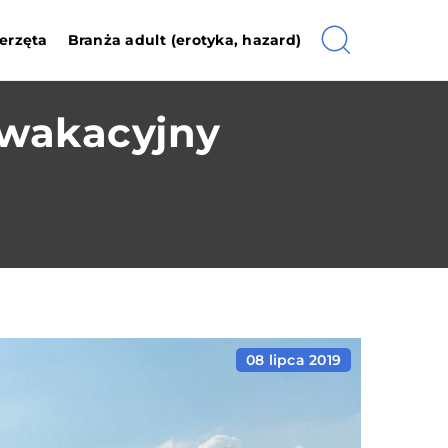
erzęta
Branża adult (erotyka, hazard)
 wakacyjny
08 lipca 2019