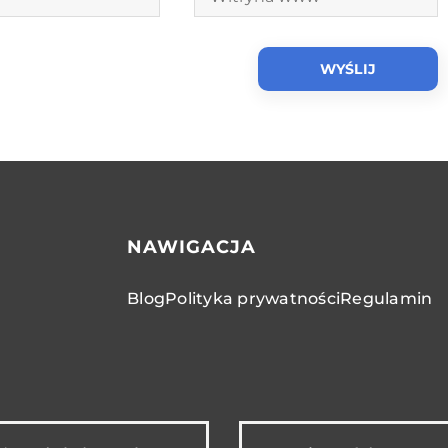
NAWIGACJA
Blog
Polityka prywatności
Regulamin