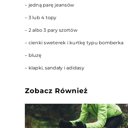
– jedną parę jeansów
– 3 lub 4 topy
– 2 albo 3 pary szortów
– cienki sweterek i kurtkę typu bomberka
– bluzę
– klapki, sandały i adidasy
Zobacz Również