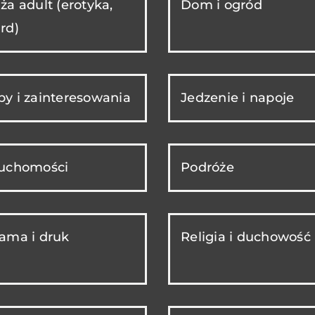
ża adult (erotyka,
Dom i ogród
rd)
y i zainteresowania
Jedzenie i napoje
ruchomości
Podróże
ama i druk
Religia i duchowość