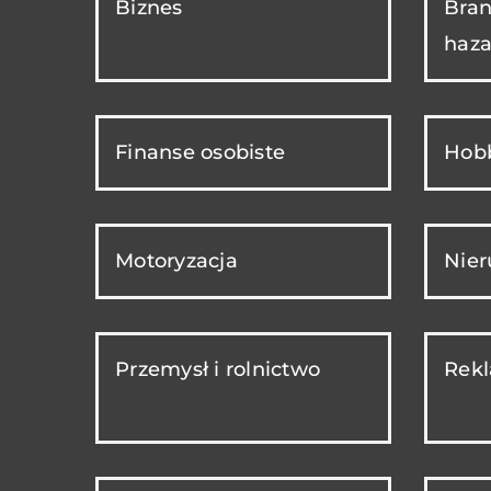
Biznes
Bran
haza
Finanse osobiste
Hobb
Motoryzacja
Nie
Przemysł i rolnictwo
Rekl