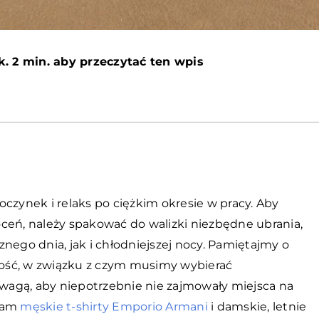
k. 2 min. aby przeczytać ten wpis
czynek i relaks po ciężkim okresie w pracy. Aby
ceń, należy spakować do walizki niezbędne ubrania,
nego dnia, jak i chłodniejszej nocy. Pamiętajmy o
ość, w związku z czym musimy wybierać
agą, aby niepotrzebnie nie zajmowały miejsca na
 nam
męskie t-shirty Emporio Armani
i damskie, letnie