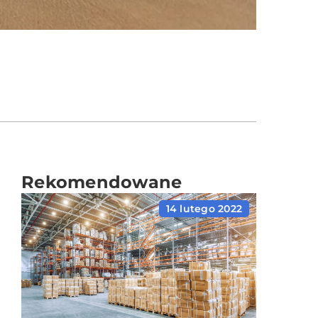
Rekomendowane
14 lutego 2022