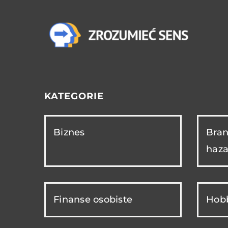
KATEGORIE
Biznes
Bran
haza
Finanse osobiste
Hobb