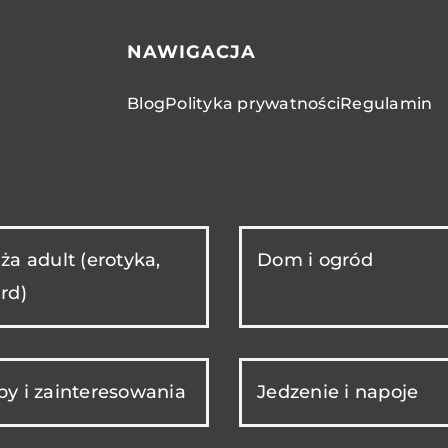
NAWIGACJA
Blog
Polityka prywatności
Regulamin
ża adult (erotyka,
Dom i ogród
rd)
y i zainteresowania
Jedzenie i napoje