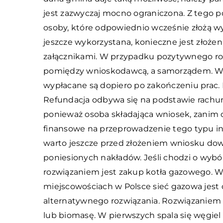
jest zazwyczaj mocno ograniczona. Z tego 
osoby, które odpowiednio wcześnie złożą w
jeszcze wykorzystana, konieczne jest zło
załącznikami. W przypadku pozytywnego r
pomiędzy wnioskodawcą, a samorządem. Wa
wypłacane są dopiero po zakończeniu prac. 
Refundacja odbywa się na podstawie rachu
ponieważ osoba składająca wniosek, zanim o
finansowe na przeprowadzenie tego typu i
warto jeszcze przed złożeniem wniosku dow
poniesionych nakładów. Jeśli chodzi o wybór
rozwiązaniem jest zakup kotła gazowego. W
miejscowościach w Polsce sieć gazowa jest
alternatywnego rozwiązania. Rozwiązaniem
lub biomasę. W pierwszych spala się węgiel