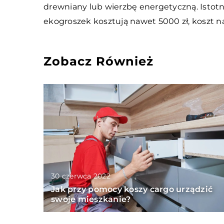
drewniany lub wierzbę energetyczną. Istot
ekogroszek kosztują nawet 5000 zł, koszt n
Zobacz Również
30 czerwca 2022
Jak przy pomocy koszy cargo urządzić
swoje mieszkanie?