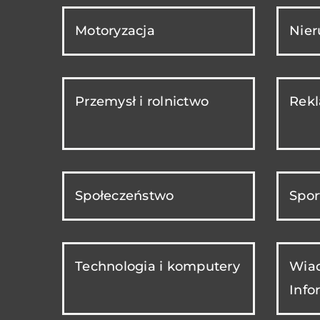
Motoryzacja
Nie
Przemysł i rolnictwo
Rekl
Społeczeństwo
Spor
Technologia i komputery
Wiad
Info