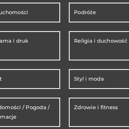
ruchomości
Podróże
ama i druk
Religia i duchowość
t
Styl i moda
omości / Pogoda /
Zdrowie i fitness
rmacje