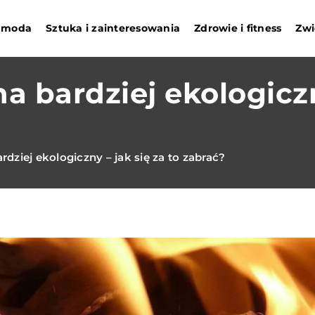
i moda
Sztuka i zainteresowania
Zdrowie i fitness
Zwi
 bardziej ekologiczny
dziej ekologiczny – jak się za to zabrać?