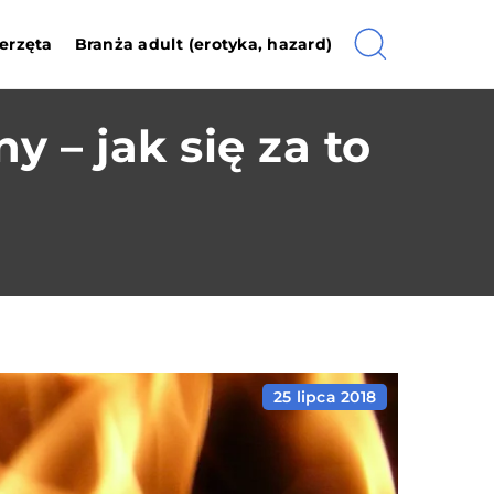
erzęta
Branża adult (erotyka, hazard)
 – jak się za to
25 lipca 2018