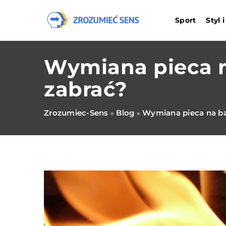
Sport
Styl 
Wymiana pieca na
zabrać?
Zrozumiec-Sens
Blog
Wymiana pieca na bar
»
»