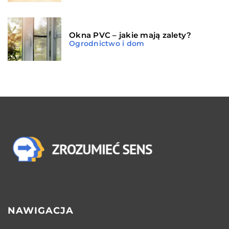
Okna PVC – jakie mają zalety?
Ogrodnictwo i dom
NAWIGACJA