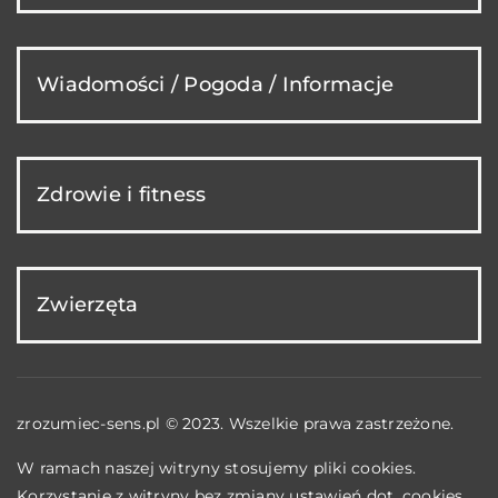
Wiadomości / Pogoda / Informacje
Zdrowie i fitness
Zwierzęta
zrozumiec-sens.pl © 2023. Wszelkie prawa zastrzeżone.
W ramach naszej witryny stosujemy pliki cookies.
Korzystanie z witryny bez zmiany ustawień dot. cookies