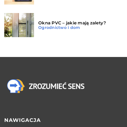
Okna PVC – jakie mają zalety?
Ogrodnictwo i dom
NAWIGACJA