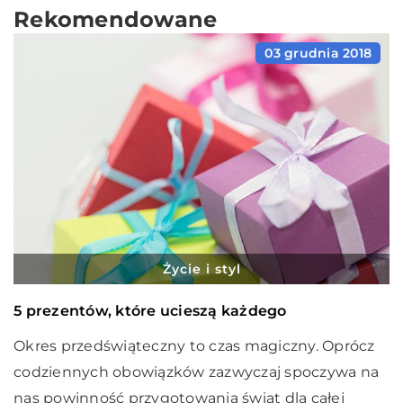
Rekomendowane
03 grudnia 2018
Życie i styl
5 prezentów, które ucieszą każdego
Okres przedświąteczny to czas magiczny. Oprócz
codziennych obowiązków zazwyczaj spoczywa na
nas powinność przygotowania świąt dla całej