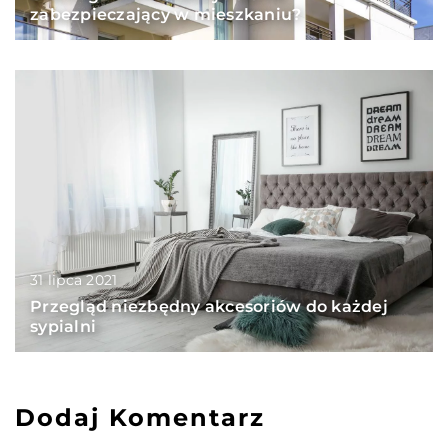
zabezpieczający w mieszkaniu?
31 lipca 2021
Przegląd niezbędny akcesoriów do każdej
sypialni
Dodaj Komentarz