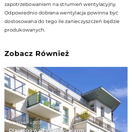
zapotrzebowaniem na strumień wentylacyjny.
Odpowiednio dobrana wentylacja powinna być
dostosowana do tego ile zanieczyszczeń będzie
produkowanych.
Zobacz Również
11 września 2021
Dlaczego warto założyć alarm