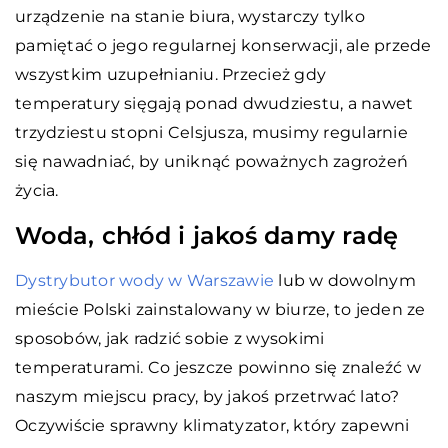
urządzenie na stanie biura, wystarczy tylko
pamiętać o jego regularnej konserwacji, ale przede
wszystkim uzupełnianiu. Przecież gdy
temperatury sięgają ponad dwudziestu, a nawet
trzydziestu stopni Celsjusza, musimy regularnie
się nawadniać, by uniknąć poważnych zagrożeń
życia.
Woda, chłód i jakoś damy radę
Dystrybutor wody w Warszawie
lub w dowolnym
mieście Polski zainstalowany w biurze, to jeden ze
sposobów, jak radzić sobie z wysokimi
temperaturami. Co jeszcze powinno się znaleźć w
naszym miejscu pracy, by jakoś przetrwać lato?
Oczywiście sprawny klimatyzator, który zapewni