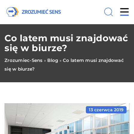
Co latem musi znajdować
się w biurze?
Zrozumiec-Sens
Blog
Co latem musi znajdować
»
»
się w biurze?
13 czerwca 2019