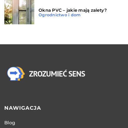
Okna PVC – jakie mają zalety?
Ogrodnictwo i dom
NAWIGACJA
Blog