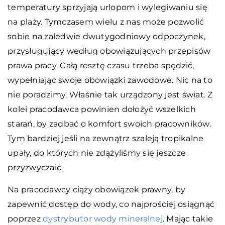
temperatury sprzyjają urlopom i wylegiwaniu się
na plaży. Tymczasem wielu z nas może pozwolić
sobie na zaledwie dwutygodniowy odpoczynek,
przysługujący według obowiązujących przepisów
prawa pracy. Całą resztę czasu trzeba spędzić,
wypełniając swoje obowiązki zawodowe. Nic na to
nie poradzimy. Właśnie tak urządzony jest świat. Z
kolei pracodawca powinien dołożyć wszelkich
starań, by zadbać o komfort swoich pracowników.
Tym bardziej jeśli na zewnątrz szaleją tropikalne
upały, do których nie zdążyliśmy się jeszcze
przyzwyczaić.
Na pracodawcy ciąży obowiązek prawny, by
zapewnić dostęp do wody, co najprościej osiągnąć
poprzez
dystrybutor wody mineralnej
. Mając takie