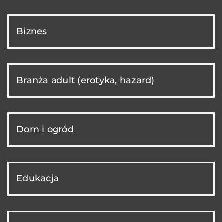
Biznes
Branża adult (erotyka, hazard)
Dom i ogród
Edukacja