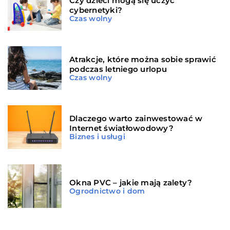
Czy dzieci mogą się uczyć
cybernetyki?
Czas wolny
Atrakcje, które można sobie sprawić
podczas letniego urlopu
Czas wolny
Dlaczego warto zainwestować w
Internet światłowodowy?
Biznes i usługi
Okna PVC – jakie mają zalety?
Ogrodnictwo i dom