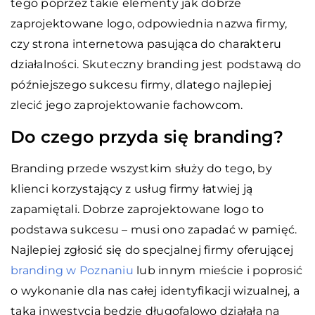
tego poprzez takie elementy jak dobrze
zaprojektowane logo, odpowiednia nazwa firmy,
czy strona internetowa pasująca do charakteru
działalności. Skuteczny branding jest podstawą do
późniejszego sukcesu firmy, dlatego najlepiej
zlecić jego zaprojektowanie fachowcom.
Do czego przyda się branding?
Branding przede wszystkim służy do tego, by
klienci korzystający z usług firmy łatwiej ją
zapamiętali. Dobrze zaprojektowane logo to
podstawa sukcesu – musi ono zapadać w pamięć.
Najlepiej zgłosić się do specjalnej firmy oferującej
branding w Poznaniu
lub innym mieście i poprosić
o wykonanie dla nas całej identyfikacji wizualnej, a
taka inwestycja będzie długofalowo działała na