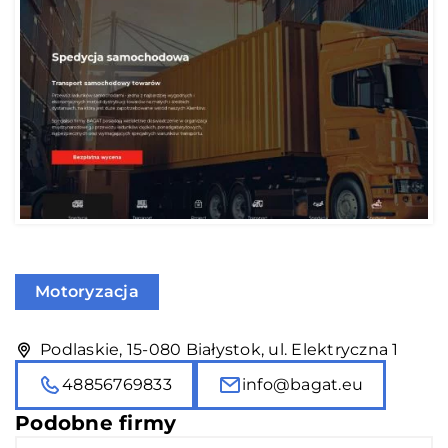
Motoryzacja
Podlaskie, 15-080 Białystok, ul. Elektryczna 1
48856769833
info@bagat.eu
Podobne firmy