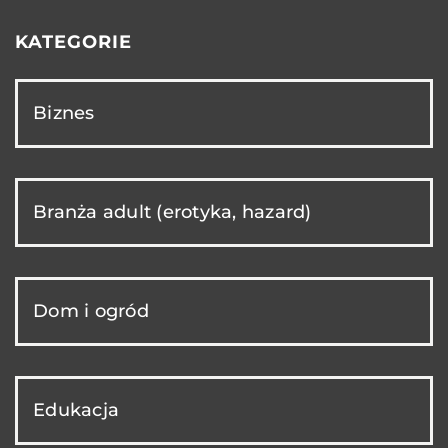
KATEGORIE
Biznes
Branża adult (erotyka, hazard)
Dom i ogród
Edukacja