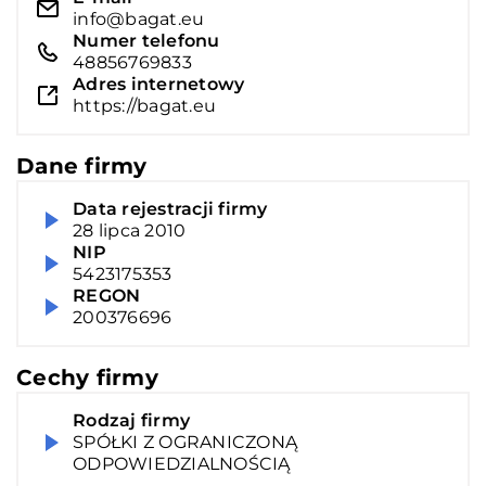
info@bagat.eu
Numer telefonu
48856769833
Adres internetowy
https://bagat.eu
Dane firmy
Data rejestracji firmy
28 lipca 2010
NIP
5423175353
REGON
200376696
Cechy firmy
Rodzaj firmy
SPÓŁKI Z OGRANICZONĄ
ODPOWIEDZIALNOŚCIĄ