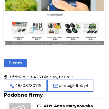
Biznes
Łódzkie, 99-423 Bielawy, Łazin 10
48508280719
biuro@eltak.pl
Podobne firmy
E-LADY Anna Marynowska