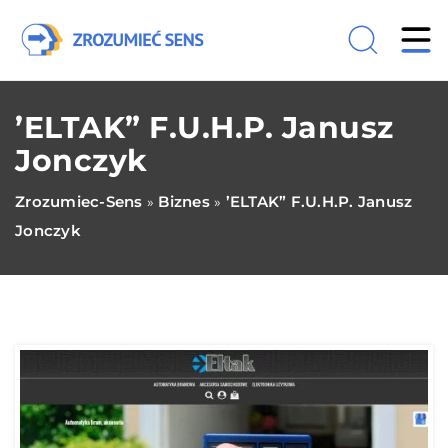
’ELTAK” F.U.H.P. Janusz
Jonczyk
Zrozumiec-Sens
Biznes
’ELTAK” F.U.H.P. Janusz
»
»
Jonczyk