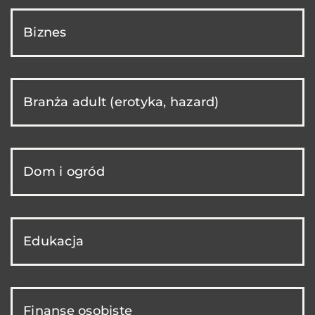
Biznes
Branża adult (erotyka, hazard)
Dom i ogród
Edukacja
Finanse osobiste