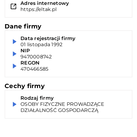
Adres internetowy
https://eltak.pl
Dane firmy
Data rejestracji firmy
01 listopada 1992
NIP
9470008742
REGON
470466585
Cechy firmy
Rodzaj firmy
OSOBY FIZYCZNE PROWADZĄCE
DZIAŁALNOŚĆ GOSPODARCZĄ