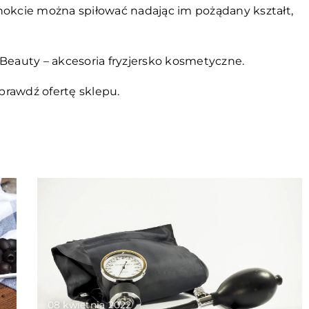
nokcie można spiłować nadając im pożądany kształt,
 Beauty – akcesoria fryzjersko kosmetyczne.
prawdź ofertę sklepu.
08 kwietnia 2022