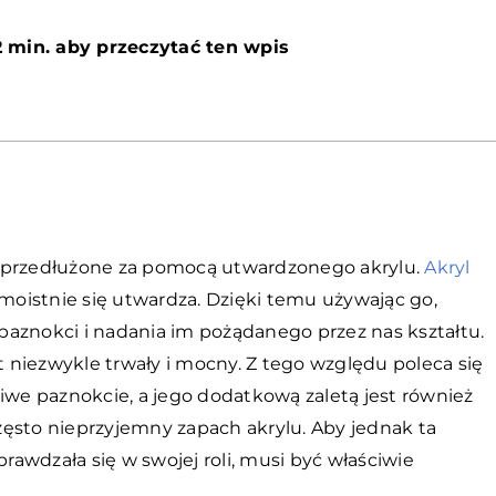
2 min. aby przeczytać ten wpis
e przedłużone za pomocą utwardzonego akrylu.
Akryl
samoistnie się utwardza. Dzięki temu używając go,
nokci i nadania im pożądanego przez nas kształtu.
niezwykle trwały i mocny. Z tego względu poleca się
iwe paznokcie, a jego dodatkową zaletą jest również
ęsto nieprzyjemny zapach akrylu. Aby jednak ta
prawdzała się w swojej roli, musi być właściwie