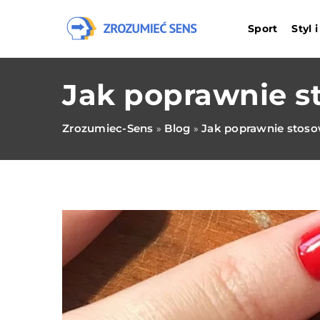
Sport
Styl 
Jak poprawnie s
Zrozumiec-Sens
Blog
Jak poprawnie stoso
»
»