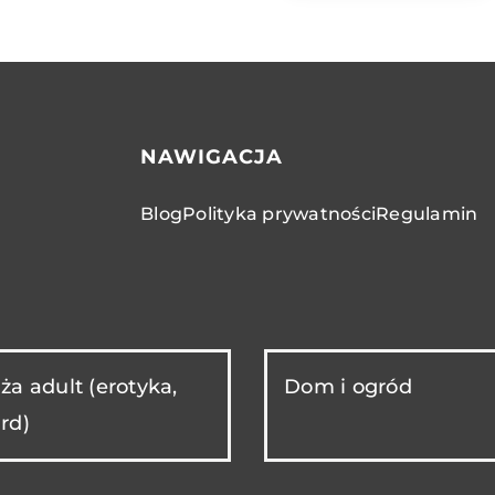
NAWIGACJA
Blog
Polityka prywatności
Regulamin
ża adult (erotyka,
Dom i ogród
rd)