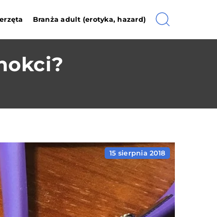
erzęta
Branża adult (erotyka, hazard)
nokci?
15 sierpnia 2018