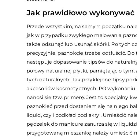
Jak prawidłowo wykonywać 
Przede wszystkim, na samym początku nale
jak w przypadku zwykłego malowania paznokc
także odsunąć lub usunąć skórki. Po tych 
precyzyjnie, paznokcie trzeba odtłuścić. Do
następuje dopasowanie tipsów do naturalnyc
połowy naturalnej płytki, pamiętając o tym,
tych naturalnych. Tak przyklejone tipsy pod
akcesoriów kosmetycznych. PO wykonaniu t
nanosi się tzw. primerę. Jest to specjalny k
paznokieć przed dostaniem się na niego bakte
liquid, czyli podkład pod akryl. Umieścić n
pędzelek do manicure zanurza się w liquidz
przygotowaną mieszankę należy umieścić na