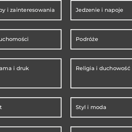
y i zainteresowania
Jedzenie i napoje
ruchomości
Podróże
ama i druk
Religia i duchowość
t
Styl i moda