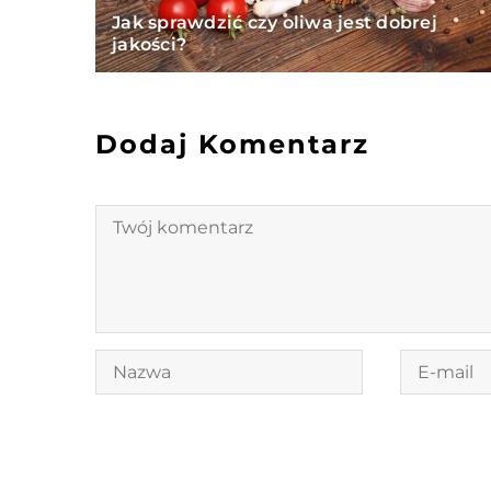
Jak sprawdzić czy oliwa jest dobrej
jakości?
Dodaj Komentarz