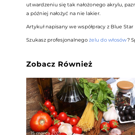
utwardzeniu się tak nałożonego akrylu, paz
a później nałożyć na nie lakier.
Artykuł napisany we współpracy z Blue Star
Szukasz profesjonalnego
żelu do włosów
? S
Zobacz Również
15 marca 2021