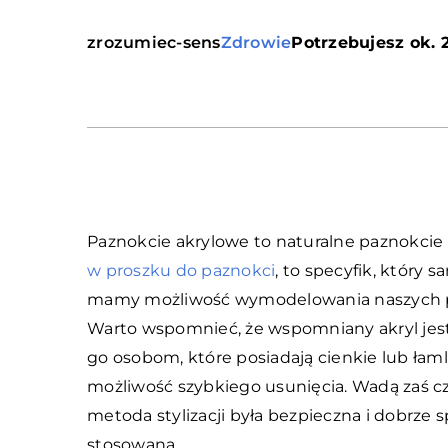
zrozumiec-sens
Zdrowie
Potrzebujesz ok. 
Paznokcie akrylowe to naturalne paznokci
w proszku do paznokci
, to specyfik, który 
mamy możliwość wymodelowania naszych paz
Warto wspomnieć, że wspomniany akryl jest 
go osobom, które posiadają cienkie lub łaml
możliwość szybkiego usunięcia. Wadą zaś cz
metoda stylizacji była bezpieczna i dobrze s
stosowana.