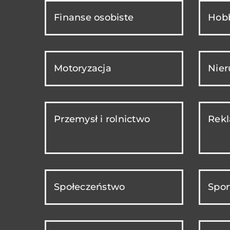
Finanse osobiste
Hobb
Motoryzacja
Nie
Przemysł i rolnictwo
Rekl
Społeczeństwo
Spor