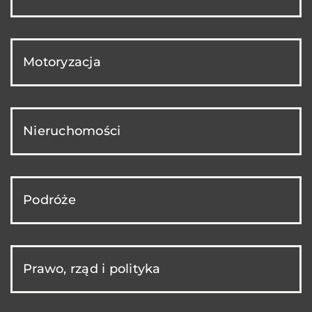
Motoryzacja
Nieruchomości
Podróże
Prawo, rząd i polityka