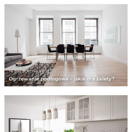
14 października 2022
Ogrzewanie podłogowe – jakie ma zalety?