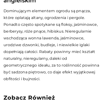
angielskim
Dominującym elementem ogrodu są pnącza,
które oplatają altany, ogrodzenia i pergole.
Ponadto często spotykane są floksy, jaśminowce,
berberysy, róże pnące, hibiskus. Nieregularnie
wschodząca wonna lawenda, jaśminowce,
urodziwe dzwonki, budleje, i niewielkie iglaki
dopełniają całości. Rabaty powinny mieć kształt
naturalny, nieregularny, daleki od
geometrycznego ideału, za to roślinność powinna
być sadzona piętrowo, co daje efekt wyjątkowej
obfitości i bujności.
Zobacz Również