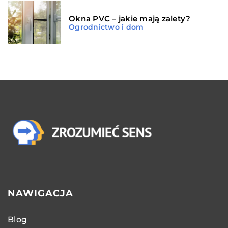
Okna PVC – jakie mają zalety?
Ogrodnictwo i dom
NAWIGACJA
Blog