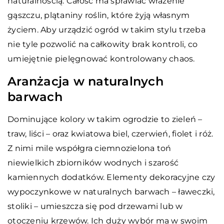
naturalnością. Całość ma sprawiać wrażenie
gąszczu, plątaniny roślin, które żyją własnym
życiem. Aby urządzić ogród w takim stylu trzeba
nie tyle pozwolić na całkowity brak kontroli, co
umiejętnie pielęgnować kontrolowany chaos.
Aranżacja w naturalnych
barwach
Dominujące kolory w takim ogrodzie to zieleń –
traw, liści – oraz kwiatowa biel, czerwień, fiolet i róż.
Z nimi mile współgra ciemnozielona toń
niewielkich zbiorników wodnych i szarość
kamiennych dodatków. Elementy dekoracyjne czy
wypoczynkowe w naturalnych barwach – ławeczki,
stoliki – umieszcza się pod drzewami lub w
otoczeniu krzewów. Ich duży wybór ma w swoim